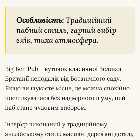
Особливість:
Традиційний
пабний стиль, гарний вибір
елів, тиха атмосфера.
Big Ben Pub – куточок класичної Великої
Британії неподалік від Ботанічного саду.
Якщо ви шукаєте місце, де можна спокійно
поспілкуватися без надмірного шуму, цей
паб стане чудовим вибором.
Інтер’єр виконаний у традиційному
англійському стилі: масивні дерев’яні деталі,