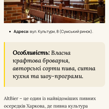
Адреса:
вул. Культури, 8 (Сумський ринок).
Особливість:
Власна
крафтова броварня,
авторські сорти пива, ситна
кухня та шоу-програми.
AltBier – це один із найвідоміших пивних
осередків Харкова, де пивна культура