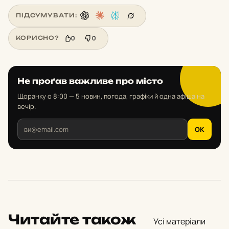
ПІДСУМУВАТИ:
0
0
КОРИСНО?
Не проґав важливе про місто
Щоранку о 8:00 — 5 новин, погода, графіки й одна афіша на
вечір.
OK
Читайте також
Усі матеріали