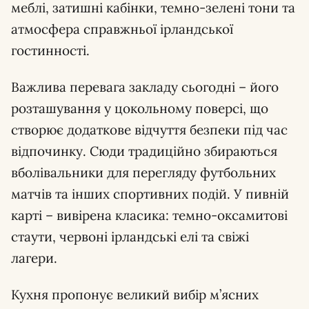
меблі, затишні кабінки, темно-зелені тони та
атмосфера справжньої ірландської
гостинності.
Важлива перевага закладу сьогодні – його
розташування у цокольному поверсі, що
створює додаткове відчуття безпеки під час
відпочинку. Сюди традиційно збираються
вболівальники для перегляду футбольних
матчів та інших спортивних подій. У пивній
карті – вивірена класика: темно-оксамитові
стаути, червоні ірландські елі та свіжі
лагери.
Кухня пропонує великий вибір м’ясних