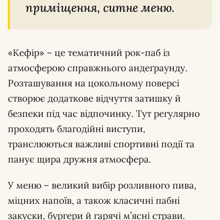
приміщення, ситне меню.
«Кефір» – це тематичний рок-паб із
атмосферою справжнього андеґраунду.
Розташування на цокольному поверсі
створює додаткове відчуття затишку й
безпеки під час відпочинку. Тут регулярно
проходять благодійні виступи,
транслюються важливі спортивні події та
панує щира дружня атмосфера.
У меню – великий вибір розливного пива,
міцних напоїв, а також класичні пабні
закуски, бургери й гарячі м’ясні страви.