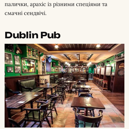
палички, арахіс із різними спеціями та
смачні сендвічі.
Dublin Pub