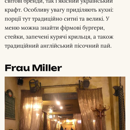
світові бренди, так і якісний український
крафт. Особливу увагу приділяють кухні:
порції тут традиційно ситні та великі. У
меню можна знайти фірмові бургери,
стейки, запечені курячі крильця, а також
традиційний англійський пісочний пай.
Frau Miller