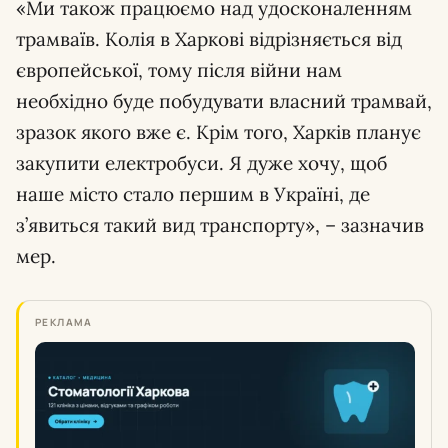
«Ми також працюємо над удосконаленням
трамваїв. Колія в Харкові відрізняється від
європейської, тому після війни нам
необхідно буде побудувати власний трамвай,
зразок якого вже є. Крім того, Харків планує
закупити електробуси. Я дуже хочу, щоб
наше місто стало першим в Україні, де
з’явиться такий вид транспорту», – зазначив
мер.
РЕКЛАМА