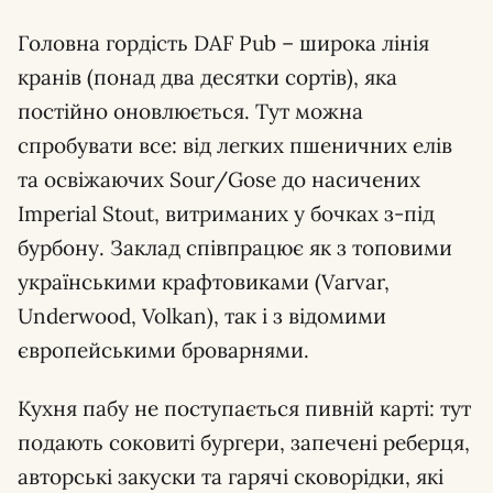
Головна гордість DAF Pub – широка лінія
кранів (понад два десятки сортів), яка
постійно оновлюється. Тут можна
спробувати все: від легких пшеничних елів
та освіжаючих Sour/Gose до насичених
Imperial Stout, витриманих у бочках з-під
бурбону. Заклад співпрацює як з топовими
українськими крафтовиками (Varvar,
Underwood, Volkan), так і з відомими
європейськими броварнями.
Кухня пабу не поступається пивній карті: тут
подають соковиті бургери, запечені реберця,
авторські закуски та гарячі сковорідки, які