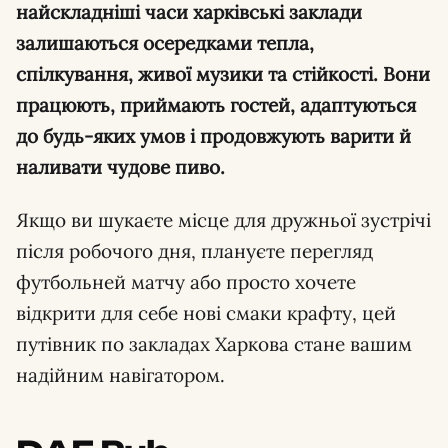
найскладніші часи харківські заклади
залишаються осередками тепла,
спілкування, живої музики та стійкості. Вони
працюють, приймають гостей, адаптуються
до будь-яких умов і продовжують варити й
наливати чудове пиво.
Якщо ви шукаєте місце для дружньої зустрічі
після робочого дня, плануєте перегляд
футбольней матчу або просто хочете
відкрити для себе нові смаки крафту, цей
путівник по закладах Харкова стане вашим
надійним навігатором.