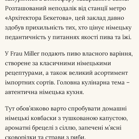
Розташований неподалік від станції метро
«Архітектора Бекетова», цей заклад давно
здобув прихильність тих, хто цінує німецьку
педантичність у питаннях якості пива та їжі.
У Frau Miller подають пиво власного варіння,
створене за класичними німецькими
рецептурами, а також великий асортимент
імпортних сортів. Головна кулінарна тема –
автентична німецька кухня.
Тут обов’язково варто спробувати домашні
німецькі ковбаски з тушкованою капустою,
ароматні брецелі з сіллю, запечені м’ясні
сковорідки та страви з риби.