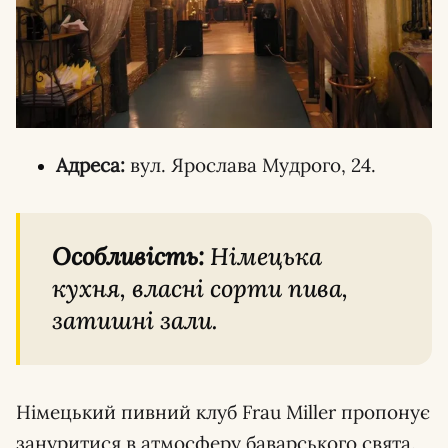
Адреса:
вул. Ярослава Мудрого, 24.
Особливість:
Німецька
кухня, власні сорти пива,
затишні зали.
Німецький пивний клуб Frau Miller пропонує
зануритися в атмосферу баварського свята.