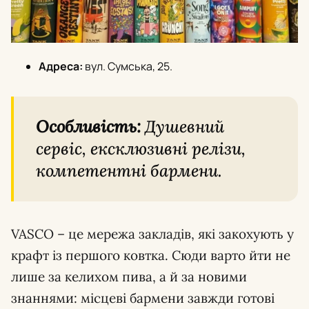
Адреса:
вул. Сумська, 25.
Особливість:
Душевний
сервіс, ексклюзивні релізи,
компетентні бармени.
VASCO – це мережа закладів, які закохують у
крафт із першого ковтка. Сюди варто йти не
лише за келихом пива, а й за новими
знаннями: місцеві бармени завжди готові