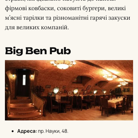
фірмові ковбаски, соковиті бургери, великі
м’ясні тарілки та різноманітні гарячі закуски
для великих компаній.
Big Ben Pub
Адреса:
пр. Науки, 48.