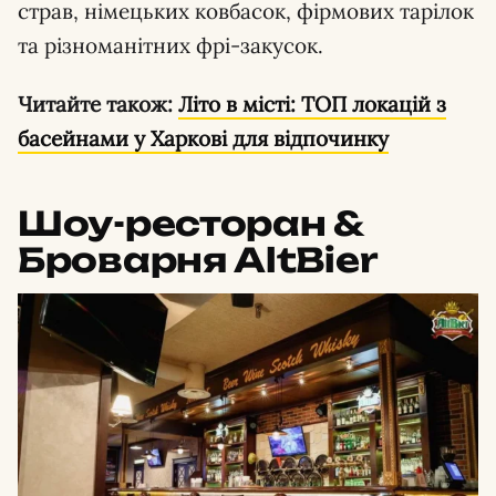
страв, німецьких ковбасок, фірмових тарілок
та різноманітних фрі-закусок.
Читайте також:
Літо в місті: ТОП локацій з
басейнами у Харкові для відпочинку
Шоу-ресторан &
Броварня AltBier