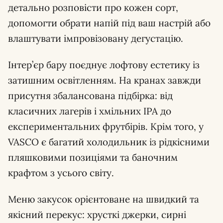
детально розповісти про кожен сорт,
допомогти обрати напій під ваш настрій або
влаштувати імпровізовану дегустацію.
Інтер’єр бару поєднує лофтову естетику із
затишним освітленням. На кранах завжди
присутня збалансована підбірка: від
класичних лагерів і хмільних IPA до
експериментальних фрутбірів. Крім того, у
VASCO є багатий холодильник із рідкісними
пляшковими позиціями та баночним
крафтом з усього світу.
Меню закусок орієнтоване на швидкий та
якісний перекус: хрусткі джерки, сирні