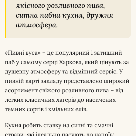
якісного розливного пива,
ситна пабна кухня, дружня
атмосфера.
«Пивні вуса» – це популярний і затишний
паб у самому серці Харкова, який цінують за
душевну атмосферу та відмінний сервіс. У
пивній карті закладу представлено широкий
асортимент свіжого розливного пива – від
легких класичних лагерів до насичених
темних сортів і хмільних елів.
Кухня робить ставку на ситні та смачні
страви, які ідеально пасують до напоїв: