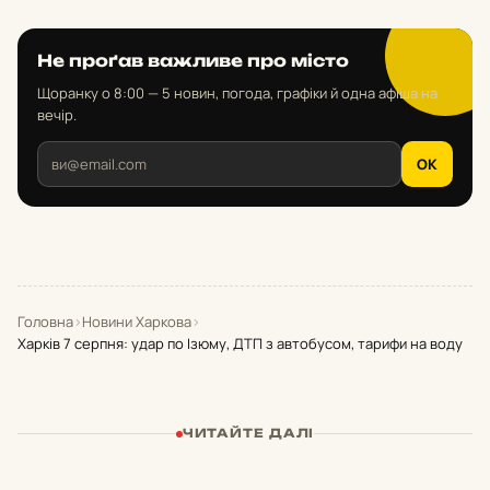
Не проґав важливе про місто
Щоранку о 8:00 — 5 новин, погода, графіки й одна афіша на
вечір.
OK
Головна
›
Новини Харкова
›
Харків 7 серпня: удар по Ізюму, ДТП з автобусом, тарифи на воду
ЧИТАЙТЕ ДАЛІ