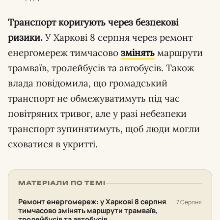
Транспорт коригують через безпекові
ризики.
У Харкові 8 серпня через ремонт
енергомереж тимчасово
змінять
маршрути
трамваїв, тролейбусів та автобусів. Також
влада повідомила, що громадський
транспорт не обмежуватимуть під час
повітряних тривог, але у разі небезпеки
транспорт зупинятимуть, щоб люди могли
сховатися в укритті.
МАТЕРІАЛИ ПО ТЕМІ
Ремонт енергомереж: у Харкові 8 серпня
7 Серпня
тимчасово змінять маршрути трамваїв,
тролейбусів та автобусів