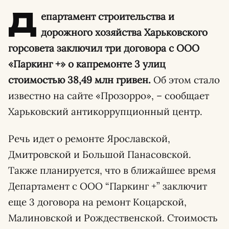
Д
епартамент строительства и
дорожного хозяйства Харьковского
горсовета заключил три договора с ООО
«Паркинг +» о капремонте 3 улиц
стоимостью 38,49 млн гривен.
Об этом стало
известно на сайте «Прозорро», – сообщает
Харьковский антикоррупционный центр.
Речь идет о ремонте Ярославской,
Дмитровской и Большой Панасовской.
Также планируется, что в ближайшее время
Департамент с ООО “Паркинг +” заключит
еще 3 договора на ремонт Коцарской,
Малиновской и Рождественской. Стоимость