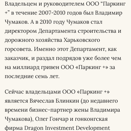
Владельцем и руководителем ООО “Паркинг
+” в течение 2007-2010 годов был Владимир
Чумаков. А в 2010 году Чумаков стал
директором Департамента строительства и
дорожного хозяйства Харьковского
горсовета. Именно этот Департамент, как
заказчик, и раздал подрядов уже более чем
на миллиард гривен ООО «Паркинг +» за
последние семь лет.
Сейчас владельцами ООО «Паркинг +»
является Вячеслав Блинкин (до недавнего
времени бизнес-партнер жены Владимира
Чумакова), Олег Гончар и гонконгская
фирма Dragon Investment Development