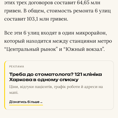
этих трех договоров составит 64,65 млн
гривен. В общем, стоимость ремонта 6 улиц
составит 103,1 млн гривен.
Все эти 6 улиц входят в один микрорайон,
который находится между станциями метро
“Центральный рынок” и “Южный вокзал”.
РЕКЛАМА
Треба до стоматолога? 121 клініка
Харкова в одному списку
Ціни, відгуки пацієнтів, графік роботи й адреси на
мапі.
Дізнатись більше
→