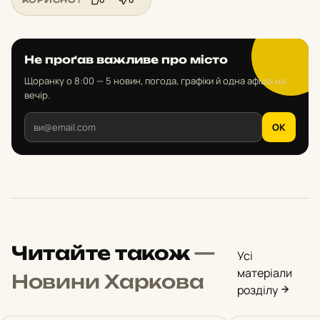
Не проґав важливе про місто
Щоранку о 8:00 — 5 новин, погода, графіки й одна афіша на
вечір.
OK
Читайте також
—
Усі
матеріали
Новини Харкова
розділу