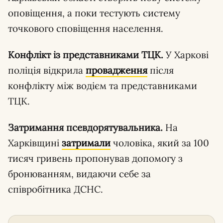
оповіщення, а поки тестують систему
точкового сповіщення населення.
Конфлікт із представниками ТЦК.
У Харкові
поліція відкрила
провадження
після
конфлікту між водієм та представниками
ТЦК.
Затримання псевдорятувальника.
На
Харківщині
затримали
чоловіка, який за 100
тисяч гривень пропонував допомогу з
бронюванням, видаючи себе за
співробітника ДСНС.