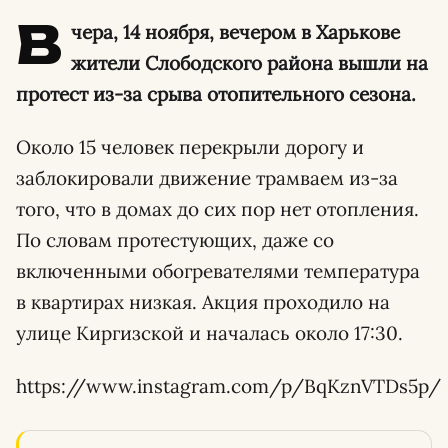
В
чера, 14 ноября, вечером в Харькове
жители Слободского района вышли на
протест из-за срыва отопительного сезона.
Около 15 человек перекрыли дорогу и
заблокировали движение трамваем из-за
того, что в домах до сих пор нет отопления.
По словам протестующих, даже со
включенными обогревателями температура
в квартирах низкая. Акция проходило на
улице Киргизской и началась около 17:30.
https://www.instagram.com/p/BqKznVTDs5p/