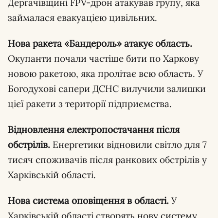
Дергачівщині FPV-дрон атакував групу, яка
займалася евакуацією цивільних.
Нова ракета «Бандероль» атакує область.
Окупанти почали частіше бити по Харкову
новою ракетою, яка пролітає всю область. У
Богодухові сапери ДСНС вилучили залишки
цієї ракети з території підприємства.
Відновлення електропостачання після
обстрілів.
Енергетики відновили світло для 7
тисяч споживачів після ранкових обстрілів у
Харківській області.
Нова система оповіщення в області.
У
Харківській області створять нову систему