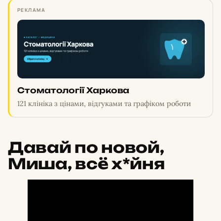
РЕКЛАМА
Стоматології Харкова
121 клініка з цінами, відгуками та графіком роботи
Давай по новой,
Миша, всё х*йня