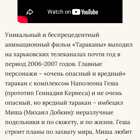
Уникальный и беспрецедентный
анимационный фильм «Тараканы» выходил
на харьковских телеканалах почти год в
период 2006-2007 годов. Главные
персонажи – «очень опасный и вредный»
таракан с комплексом Наполеона Геша
(прототип Геннадия Кернеса) и не очень
опасный, но вредный таракан – имбецил
Миша (Михаил Добкин): неразлучные
подельники и по сюжету, и по жизни. Геша
строит планы по захвату мира, Миша любит