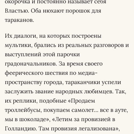
окорочка и постоянно называет себя
Властью. Оба нюхают порошок для
тараканов.
Их диалоги, на которых построены
мультики, брались из реальных разговоров и
выступлений этой парочки
градоначальников. За время своего
феерического шествия по медиа-
пространству города, тараканчики успели
заслужить звание народных любимцев. Так,
их реплики, подобные «Продаем
троллейбусы, покупаем самолет… все в ауте,
мы в шоколаде», «Летим за провизией в
Голландию. Там провизия легализована»,