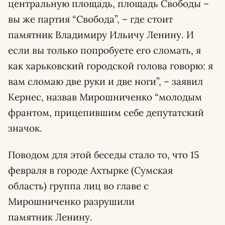
центральную площадь, площадь Свободы –
вы же партия “Свобода”, – где стоит
памятник Владимиру Ильичу Ленину. И
если вы только попробуете его сломать, я
как харьковский городской голова говорю: я
вам сломаю две руки и две ноги”, – заявил
Кернес, назвав Мирошниченко “молодым
франтом, прицепившим себе депутатский
значок.
Поводом для этой беседы стало то, что 15
февраля в городе Ахтырке (Сумская
область) группа лиц во главе с
Мирошниченко разрушили
памятник Ленину.