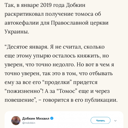
Так, в январе 2019 года Добкин
раскритиковал получение томоса об
автокефалии для Православной церкви
Украины.
“Десятое января. Я не считал, сколько
еще этому упырю осталось княжить, но
уверен, что точно недолго. Но вот в чем я
точно уверен, так это в том, что отбывать
ему за все его “проделки” придется
“пожизненно”! А за “Томос” еще и через
повешение”, – говорится в его публикации.