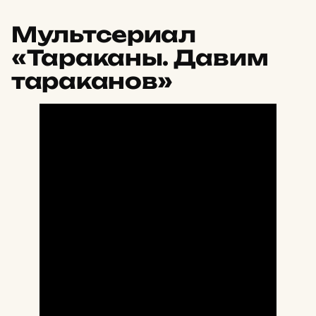
Мультсериал
«Тараканы. Давим
тараканов»