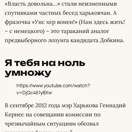
«Власть довольна…» стали неизменными
спутниками частных бесед харьковчан. А
фразочка «Унс хер вонен!» (Нам здесь жить!
– с немецкого) – это тараканий аналог
предвыборного лозунга кандидата Добкина.
Я тебя на ноль
умножу
https://www.youtube.com/watch?
v=DjQc461y8Xw
В сентябре 2012 года мэр Харькова Геннадий
Кернес на совещании комиссии по
чрезвычайным ситуациям обозвал