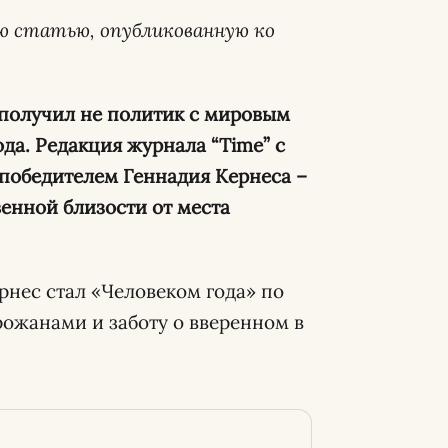
ю статью, опубликованную ко
 получил не политик с мировым
да. Редакция журнала “Time” с
 победителем Геннадия Кернеса –
енной близости от места
рнес стал «Человеком года» по
рожанами и заботу о вверенном в