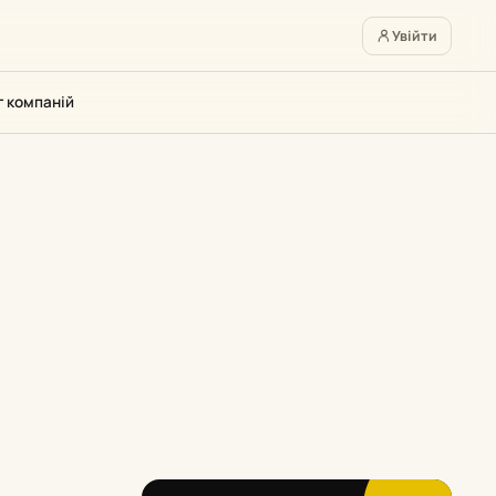
Увійти
г компаній