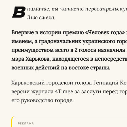
В
нимание, вы читаете первоапрельску
Дню смеха.
Впервые в истории премию «Человек года»
именем, а градоначальник украинского горо
преимуществом всего в 2 голоса назначила
мэра Харькова,
находящегося в непосредств
военных действий на востоке страны.
Харьковский городской голова Геннадий Ке
версии журнала «Time» за заслуги перед го
его руководство городе.
РЕКЛАМА