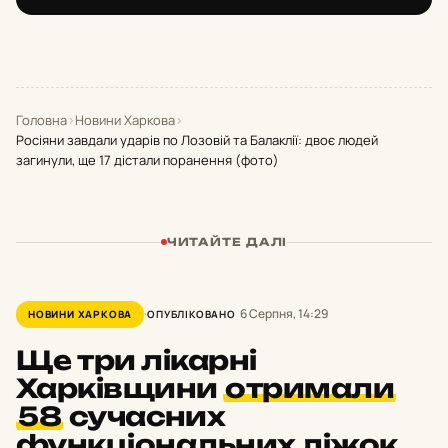
Головна
›
Новини Харкова
›
Росіяни завдали ударів по Лозовій та Балаклії: двоє людей
загинули, ще 17 дістали поранення (фото)
ЧИТАЙТЕ ДАЛІ
6 Серпня, 14:29
НОВИНИ ХАРКОВА
ОПУБЛІКОВАНО
Ще три лікарні
Харківщини
отримали
58
сучасних
функціональних ліжок