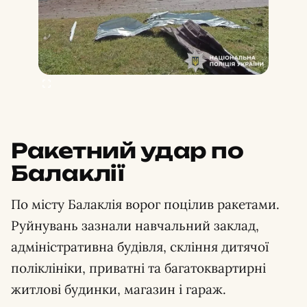
Ракетний удар по
Балаклії
По місту Балаклія ворог поцілив ракетами.
Руйнувань зазнали навчальний заклад,
адміністративна будівля, скління дитячої
поліклініки, приватні та багатоквартирні
житлові будинки, магазин і гараж.