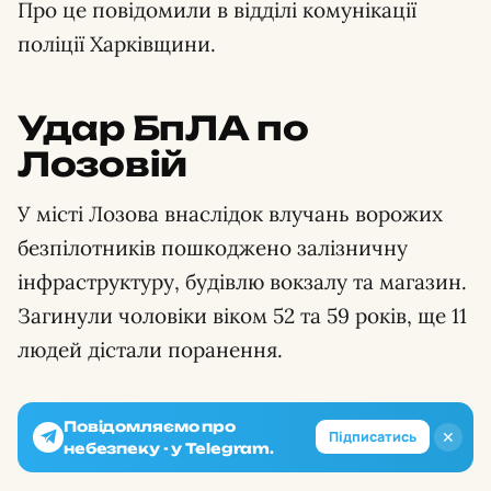
Про це повідомили в відділі комунікації
поліції Харківщини.
Удар БпЛА по
Лозовій
У місті Лозова внаслідок влучань ворожих
безпілотників пошкоджено залізничну
інфраструктуру, будівлю вокзалу та магазин.
Загинули чоловіки віком 52 та 59 років, ще 11
людей дістали поранення.
Повідомляємо про
✕
Підписатись
небезпеку - у Telegram.