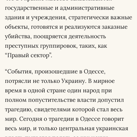
государственные и административные
здания и учреждения, стратегически важные
объекты, готовятся и реализуются заказные
убийства, поощряется деятельность
преступных группировок, таких, как
“Правый сектор”.
“События, произошедшие в Одессе,
потрясли не только Украину. В мирное
время в одной стране один народ при
полном попустительстве власти допустил
трагедию, свидетелями которой стал весь
мир. Сегодня о трагедии в Одессе говорит
весь мир, и только центральная украинская