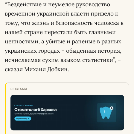
“Бездействие и неумелое руководство
временной украинской власти привело к
тому, что жизнь и безопасность человека в
нашей стране перестали быть главными
ценностями, а убитые и раненые в разных
украинских городах – обыденная история,
исчисляемая сухим языком статистики”, –
сказал Михаил Добкин.
РЕКЛАМА