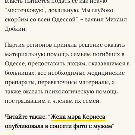
власть пытается подать ее как некую
“местечковую”, локальную. Мы глубоко
скорбим со всей Одессой”, – заявил Михаил
Добкин.
Партия регионов приняла решение оказать
материальную помощь семьям погибших в
Одессе, предоставить людям, оказавшимся в
больницах, все необходимые медицинские
препараты, перевязочные материалы, а
также оказать психологическую помощь
пострадавшим и членам их семей.
Читайте также:
“
Жена мэра Кернеса
опубликовала в соцсети фото с мужем
“