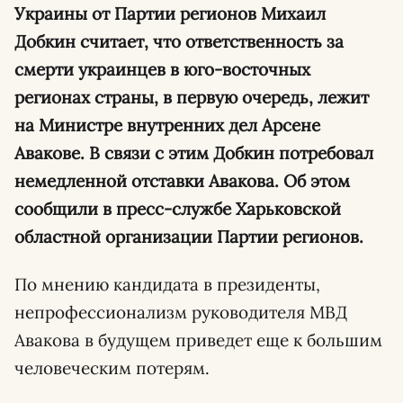
Украины от Партии регионов Михаил
Добкин считает, что ответственность за
смерти украинцев в юго-восточных
регионах страны, в первую очередь, лежит
на Министре внутренних дел Арсене
Авакове. В связи с этим Добкин потребовал
немедленной отставки Авакова. Об этом
сообщили в пресс-службе Харьковской
областной организации Партии регионов.
По мнению кандидата в президенты,
непрофессионализм руководителя МВД
Авакова в будущем приведет еще к большим
человеческим потерям.