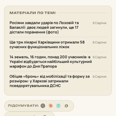
МАТЕРІАЛИ ПО ТЕМІ
Росіяни завдали ударів по Лозовій та
6 Серпня
Балаклії: двоє людей загинули, ще 17
дістали поранення (фото)
Ще три лікарні Харківщини отримали 58
6 Серпня
сучасних функціональних ліжок
14 земель, 16 годин, понад 200 учасників: в
6 Серпня
Україні відбудеться найбільший культурний
марафон до Дня Прапора
Обіцяв «бронь» від мобілізації та форму за
6 Серпня
розміром: у Харкові затримали
псевдорятувальника ДСНС
ПІДСУМУВАТИ: