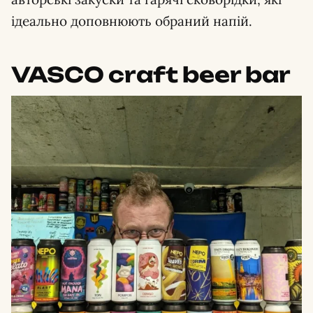
ідеально доповнюють обраний напій.
VASCO craft beer bar