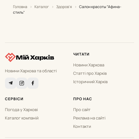
Головна
›
Каталог
›
Здоров'я
›
Салон красоты “Афина-
стиль”
ЧИТАТИ
Мій Харків
Новини Харкова
Новини Харкова та області
Статті про Харків
Історичний Харків
СЕРВІСИ
ПРО НАС
Погода у Харкові
Про сайт
Каталог компаній
Реклама на сайті
Контакти