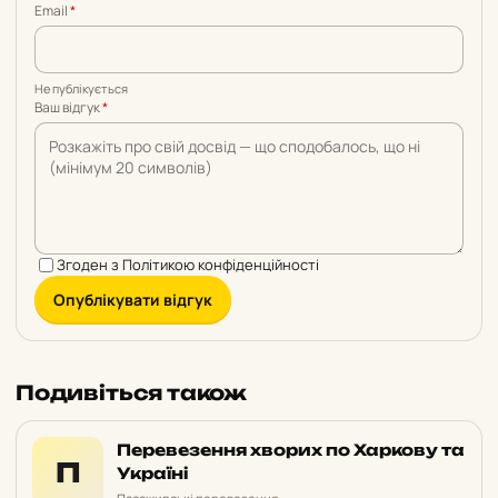
Email
*
Не публікується
Ваш відгук
*
Згоден з
Політикою конфіденційності
Опублікувати відгук
Подивіться також
Перевезення хворих по Харкову та
П
Україні