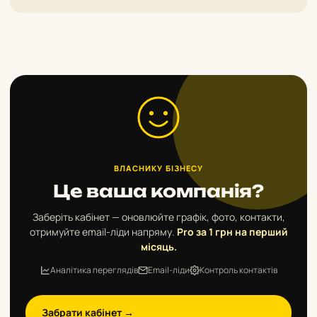
ВЛАСНИКУ БІЗНЕСУ
Це ваша компанія?
Заберіть кабінет — оновлюйте графік, фото, контакти,
отримуйте email-ліди напряму.
Pro за 1 грн на перший
місяць.
Аналітика переглядів
Email-ліди
Контроль контактів
Забрати кабінет →