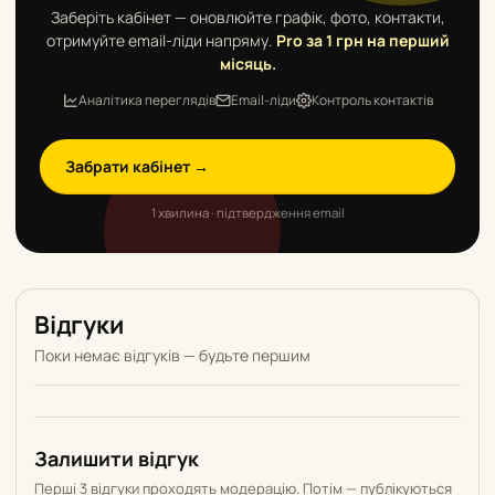
Заберіть кабінет — оновлюйте графік, фото, контакти,
отримуйте email-ліди напряму.
Pro за 1 грн на перший
місяць.
Аналітика переглядів
Email-ліди
Контроль контактів
Забрати кабінет →
1 хвилина · підтвердження email
Відгуки
Поки немає відгуків — будьте першим
Залишити відгук
Перші 3 відгуки проходять модерацію. Потім — публікуються