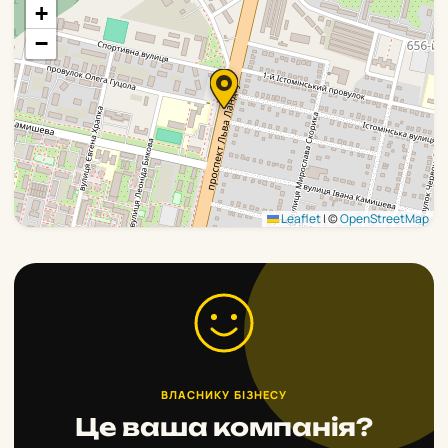
+
−
Leaflet
|
©
OpenStreetMap
ВЛАСНИКУ БІЗНЕСУ
Це ваша компанія?