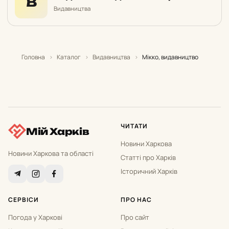
В
Видавництва
Головна
›
Каталог
›
Видавництва
›
Мікко, видавництво
ЧИТАТИ
Мій Харків
Новини Харкова
Новини Харкова та області
Статті про Харків
Історичний Харків
СЕРВІСИ
ПРО НАС
Погода у Харкові
Про сайт