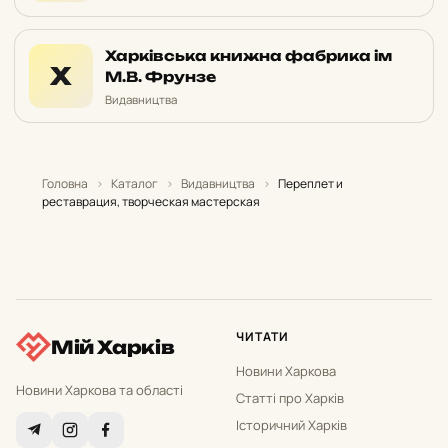
Харківська книжна фабрика ім
Х
М.В. Фрунзе
Видавництва
Головна
›
Каталог
›
Видавництва
›
Переплет и
реставрация, творческая мастерская
ЧИТАТИ
Мій Харків
Новини Харкова
Новини Харкова та області
Статті про Харків
Історичний Харків