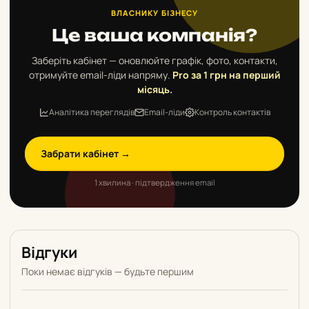
ВЛАСНИКУ БІЗНЕСУ
Це ваша компанія?
Заберіть кабінет — оновлюйте графік, фото, контакти,
отримуйте email-ліди напряму.
Pro за 1 грн на перший
місяць.
Аналітика переглядів
Email-ліди
Контроль контактів
Забрати кабінет →
1 хвилина · підтвердження email
Відгуки
Поки немає відгуків — будьте першим