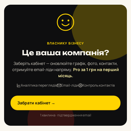
ВЛАСНИКУ БІЗНЕСУ
Це ваша компанія?
Заберіть кабінет — оновлюйте графік, фото, контакти,
отримуйте email-ліди напряму.
Pro за 1 грн на перший
місяць.
Аналітика переглядів
Email-ліди
Контроль контактів
Забрати кабінет →
1 хвилина · підтвердження email