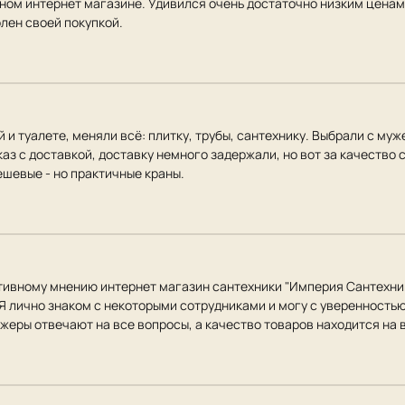
ном интернет магазине. Удивился очень достаточно низким ценам 
лен своей покупкой.
 и туалете, меняли всё: плитку, трубы, сантехнику. Выбрали с муж
аз с доставкой, доставку немного задержали, но вот за качество 
шевые - но практичные краны.
ктивному мнению интернет магазин сантехники "Империя Сантехни
 Я лично знаком с некоторыми сотрудниками и могу с уверенность
жеры отвечают на все вопросы, а качество товаров находится на 