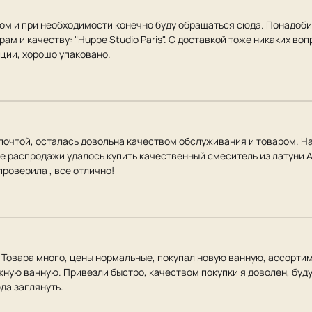
ом и при необходимости конечно буду обращаться сюда. Понадоби
 и качеству: "Huppe Studio Paris". С доставкой тоже никаких воп
ции, хорошо упаковано.
 почтой, осталась довольна качеством обслуживания и товаром. Н
ле распродажи удалось купить качественный смеситель из латуни A
проверила , все отлично!
Товара много, цены нормальные, покупал новую ванную, ассортиме
ную ванную. Привезли быстро, качеством покупки я доволен, буду
да заглянуть.