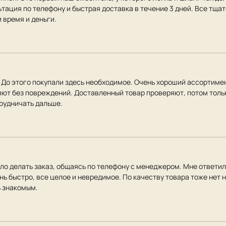
ация по телефону и быстрая доставка в течение 3 дней. Все тщат
 время и деньги.
. До этого покупали здесь необходимое. Очень хороший ассортиме
яют без повреждений. Доставленный товар проверяют, потом тольк
трудничать дальше.
ло делать заказ, общаясь по телефону с менеджером. Мне ответил
нь быстро, все целое и невредимое. По качеству товара тоже нет 
 знакомым.