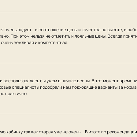
я очень радует - и соотношение цены и качества на высоте, и раб
ивно. При этом нельзя не отметить и лояльные цены. Всегда приятн
 очень вежливая и компетентная.
и воспользовалась с мужем в начале весны. В тот момент времени
ковые специалисты подобрали нам подходящие варианты за норма
юс практично.
ю кабинку так как старая уже не очень... В итоге по рекомендации