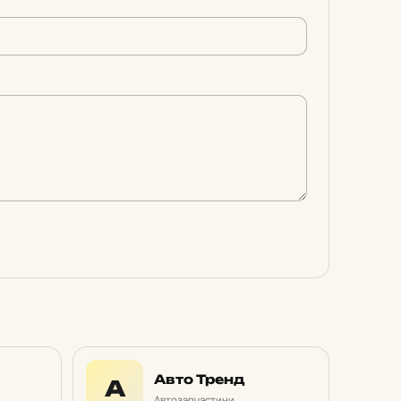
Авто Тренд
А
Автозапчастини