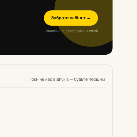
Забрати кабінет →
1 хвилина · підтвердження email
Поки немає відгуків — будьте першим