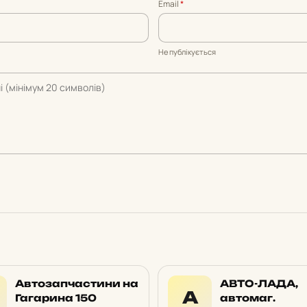
Email
*
Не публікується
Автозапчастини на
АВТО-ЛАДА,
А
Гагарина 150
автомаг.