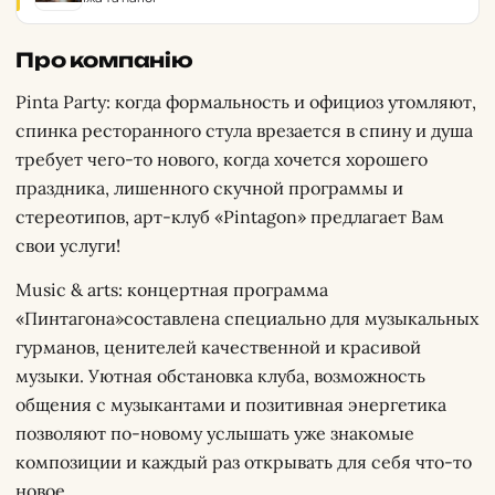
Про компанію
Pinta Party: когда формальность и официоз утомляют,
спинка ресторанного стула врезается в спину и душа
требует чего-то нового, когда хочется хорошего
праздника, лишенного скучной программы и
стереотипов, арт-клуб «Pintagon» предлагает Вам
свои услуги!
Music & arts: концертная программа
«Пинтагона»составлена специально для музыкальных
гурманов, ценителей качественной и красивой
музыки. Уютная обстановка клуба, возможность
общения с музыкантами и позитивная энергетика
позволяют по-новому услышать уже знакомые
композиции и каждый раз открывать для себя что-то
новое.