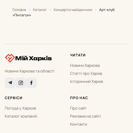
Головна
›
Каталог
›
Концертні майданчики
›
Арт-клуб
«Пінтагон»
ЧИТАТИ
Мій Харків
Новини Харкова
Новини Харкова та області
Статті про Харків
Історичний Харків
СЕРВІСИ
ПРО НАС
Погода у Харкові
Про сайт
Каталог компаній
Реклама на сайті
Контакти