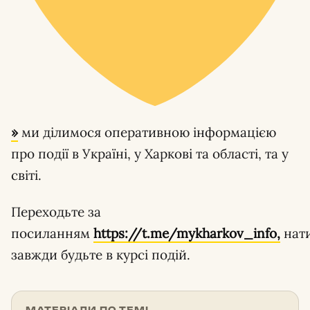
»
ми ділимося оперативною інформацією
про події в Україні, у Харкові та області, та у
світі.
Переходьте за
посиланням
https://t.me/mykharkov_info,
нат
завжди будьте в курсі подій.
МАТЕРІАЛИ ПО ТЕМІ