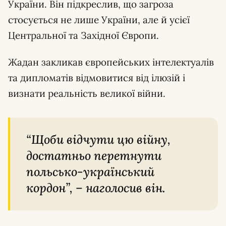
України. Він підкреслив, що загроза
стосується не лише України, але й усієї
Центральної та Західної Європи.
Жадан закликав європейських інтелектуалів
та дипломатів відмовитися від ілюзій і
визнати реальність великої війни.
“Щоби відчути цю війну,
достатньо перетнути
польсько-український
кордон”, – наголосив він.