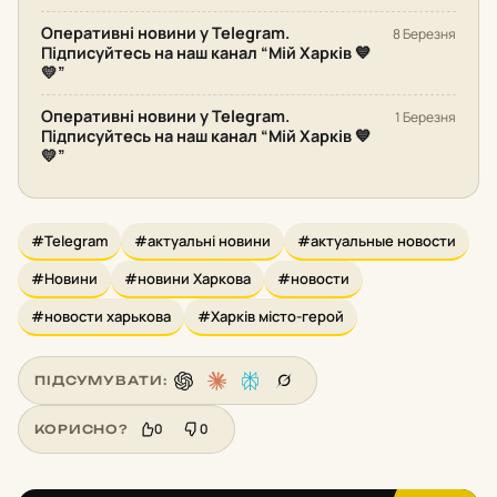
Оперативні новини у Telegram.
8 Березня
Підписуйтесь на наш канал “Мій Харків 💙
💛”
Оперативні новини у Telegram.
1 Березня
Підписуйтесь на наш канал “Мій Харків 💙
💛”
#Telegram
#актуальні новини
#актуальные новости
#Новини
#новини Харкова
#новости
#новости харькова
#Харків місто-герой
ПІДСУМУВАТИ:
0
0
КОРИСНО?