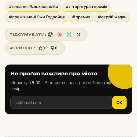
#видання Rzeczpospolita
#літературан премія
#премія імені Єжи Ґедройця
#премия
#сергій жадан
ПІДСУМУВАТИ:
0
0
КОРИСНО?
Не проґав важливе про місто
Щоранку о 8:00 — 5 новин, погода, графіки й одна афіша на
вечір.
OK