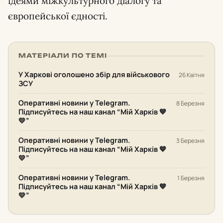
ідеями міжкультурного діалогу та
європейської єдності.
МАТЕРІАЛИ ПО ТЕМІ
У Харкові оголошено збір для військового
26 Квітня
ЗСУ
Оперативні новини у Telegram.
8 Березня
Підписуйтесь на наш канал “Мій Харків 💙
💛”
Оперативні новини у Telegram.
3 Березня
Підписуйтесь на наш канал “Мій Харків 💙
💛”
Оперативні новини у Telegram.
1 Березня
Підписуйтесь на наш канал “Мій Харків 💙
💛”