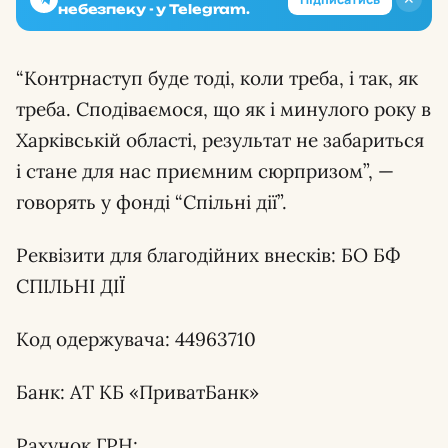
небезпеку - у Telegram.
“Контрнаступ буде тоді, коли треба, і так, як
треба. Сподіваємося, що як і минулого року в
Харківській області, результат не забариться
і стане для нас приємним сюрпризом”, —
говорять у фонді “Спільні дії”.
Реквізити для благодійних внесків: БО БФ
СПІЛЬНІ ДІЇ
Код одержувача: 44963710
Банк: АТ КБ «ПриватБанк»
Рахунок ГРН: