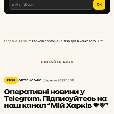
OK
Головна
›
Push
›
У Харкові оголошено збір для військового ЗСУ
ЧИТАЙТЕ ДАЛІ
8 Березня 2023, 15:50
PUSH
ОПУБЛІКОВАНО
Оперативні новини у
Telegram. Підписуйтесь на
наш канал “Мій Харків 💙💛”