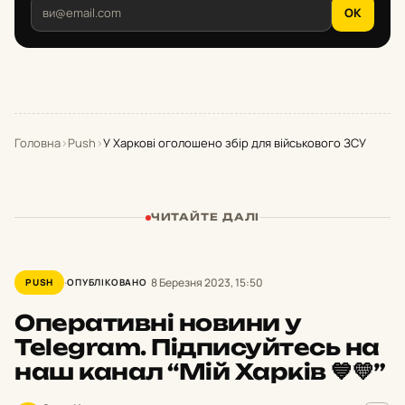
OK
Головна
›
Push
›
У Харкові оголошено збір для військового ЗСУ
ЧИТАЙТЕ ДАЛІ
8 Березня 2023, 15:50
PUSH
ОПУБЛІКОВАНО
Оперативні новини у
Telegram. Підписуйтесь на
наш канал “Мій Харків 💙💛”