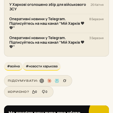
У Харкові оголошено збір для військового
26 Квітня
ЗСУ
Оперативні новини у Telegram.
8 Березня
Підписуйтесь на наш канал “Мій Харків 💙
💛”
Оперативні новини у Telegram.
3 Березня
Підписуйтесь на наш канал “Мій Харків 💙
💛”
#война
#новости харькова
ПІДСУМУВАТИ:
0
0
КОРИСНО?
Не проґав важливе про місто