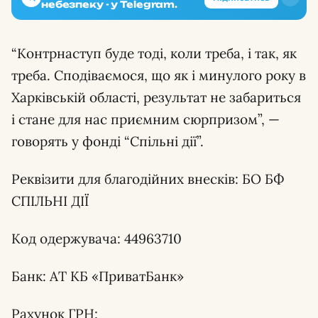
небезпеку - у Telegram.
“Контрнаступ буде тоді, коли треба, і так, як
треба. Сподіваємося, що як і минулого року в
Харківській області, результат не забариться
і стане для нас приємним сюрпризом”, —
говорять у фонді “Спільні дії”.
Реквізити для благодійних внесків: БО БФ
СПІЛЬНІ ДІЇ
Код одержувача: 44963710
Банк: АТ КБ «ПриватБанк»
Рахунок ГРН: