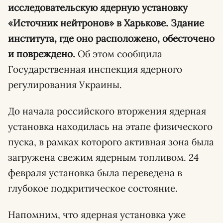
исследовательскую ядерную установку
«Источник нейтронов» в Харькове. Здание
института, где оно расположено, обесточено
и повреждено.
Об этом сообщила
Государственная инспекция ядерного
регулирования Украины.
До начала российского вторжения ядерная
установка находилась на этапе физического
пуска, в рамках которого активная зона была
загружена свежим ядерным топливом. 24
февраля установка была переведена в
глубокое подкритическое состояние.
Напомним, что ядерная установка уже