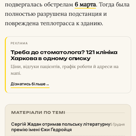
подвергалась обстрелам
6 марта
. Тогда была
полностью разрушена подстанция и
повреждена теплотрасса к зданию.
РЕКЛАМА
Треба до стоматолога? 121 клініка
Харкова в одному списку
Ціни, відгуки пацієнтів, графік роботи й адреси на
мапі.
Дізнатись більше
→
МАТЕРІАЛИ ПО ТЕМІ
Сергій Жадан отримав польську літературну
5 Грудня
премію імені Єжи Ґедройця