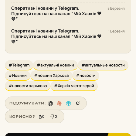
Оперативні новини у Telegram.
8 Березня
Підписуйтесь на наш канал “Мій Харків 💙
💛”
Оперативні новини у Telegram.
1 Березня
Підписуйтесь на наш канал “Мій Харків 💙
💛”
#Telegram
#актуальні новини
#актуальные новости
#Новини
#новини Харкова
#новости
#новости харькова
#Харків місто-герой
ПІДСУМУВАТИ:
0
0
КОРИСНО?