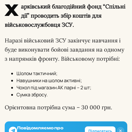
Х
арківський благодійний фонд “Спільні
дії” проводить збір коштів для
військовослужбовця ЗСУ.
Наразі військовий ЗСУ закінчує навчання і
буде виконувати бойові завдання на одному
з напрямків фронту. Військовому потрібні:
Шолом тактичний;
Навушники на шолом активні;
Чохол під магазин АК парні – 2 шт;
Сумка збросу.
Орієнтовна потрібна сума – 30 000 грн.
Повідомляємо про
✕
Підписатись