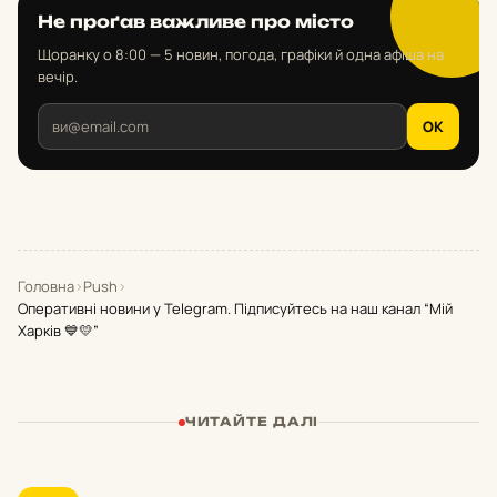
Не проґав важливе про місто
Щоранку о 8:00 — 5 новин, погода, графіки й одна афіша на
вечір.
OK
Головна
›
Push
›
Оперативні новини у Telegram. Підписуйтесь на наш канал “Мій
Харків 💙💛”
ЧИТАЙТЕ ДАЛІ