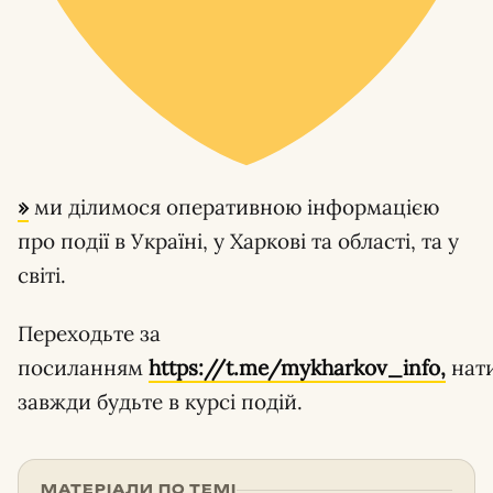
»
ми ділимося оперативною інформацією
про події в Україні, у Харкові та області, та у
світі.
Переходьте за
посиланням
https://t.me/mykharkov_info,
нат
завжди будьте в курсі подій.
МАТЕРІАЛИ ПО ТЕМІ