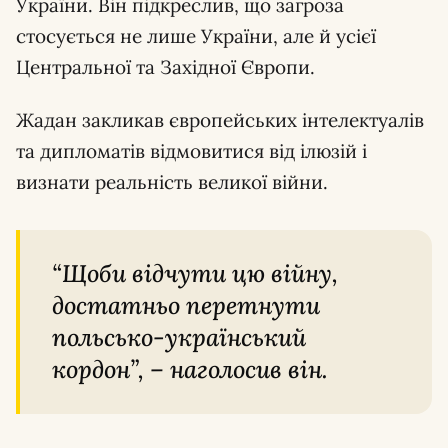
України. Він підкреслив, що загроза
стосується не лише України, але й усієї
Центральної та Західної Європи.
Жадан закликав європейських інтелектуалів
та дипломатів відмовитися від ілюзій і
визнати реальність великої війни.
“Щоби відчути цю війну,
достатньо перетнути
польсько-український
кордон”, – наголосив він.