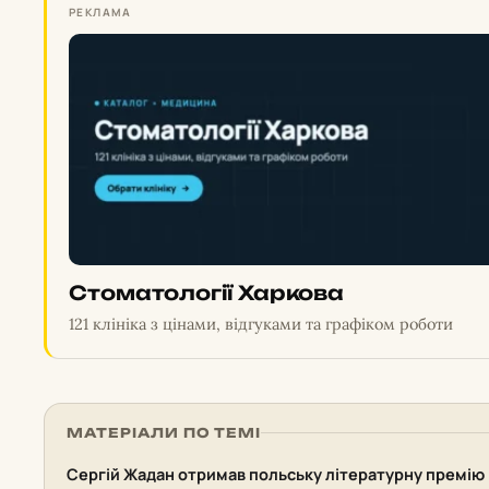
РЕКЛАМА
Стоматології Харкова
121 клініка з цінами, відгуками та графіком роботи
МАТЕРІАЛИ ПО ТЕМІ
Сергій Жадан отримав польську літературну премію 