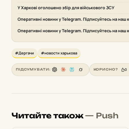
У Харкові оголошено збір для військового ЗСУ
Оперативні новини у Telegram. Підписуйтесь на наш к
Оперативні новини у Telegram. Підписуйтесь на наш к
#Дергачи
#новости харькова
0
ПІДСУМУВАТИ:
КОРИСНО?
Читайте також
— Push