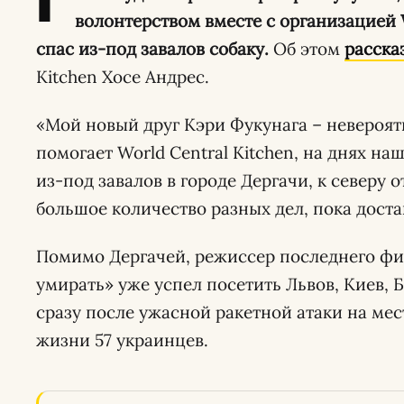
Г
волонтерством вместе с организацией W
спас из-под завалов собаку.
Об этом
расска
Kitchen Хосе Андрес.
«Мой новый друг Кэри Фукунага – невероя
помогает World Central Kitchen, на днях на
из-под завалов в городе Дергачи, к северу 
большое количество разных дел, пока доста
Помимо Дергачей, режиссер последнего фи
умирать» уже успел посетить Львов, Киев, 
сразу после ужасной ракетной атаки на мес
жизни 57 украинцев.