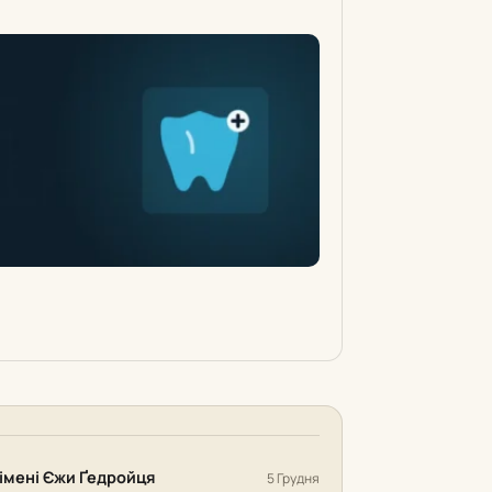
імені Єжи Ґедройця
5 Грудня