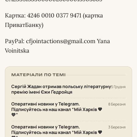
Картка: 4246 0010 0377 9471 (картка
ПриватБанку)
PayPal: cfjointactions@gmail.com Yana
Voinitska
МАТЕРІАЛИ ПО ТЕМІ
Сергій Жадан отримав польську літературну
5 Грудня
премію імені Єжи Ґедройця
Оперативні новини у Telegram.
8 Березня
Підписуйтесь на наш канал “Мій Харків 💙
💛”
Оперативні новини у Telegram.
3 Березня
Підписуйтесь на наш канал “Мій Харків 💙