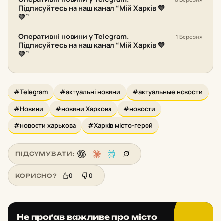
Підписуйтесь на наш канал “Мій Харків 💙
💛”
Оперативні новини у Telegram.
1 Березня
Підписуйтесь на наш канал “Мій Харків 💙
💛”
#Telegram
#актуальні новини
#актуальные новости
#Новини
#новини Харкова
#новости
#новости харькова
#Харків місто-герой
ПІДСУМУВАТИ:
0
0
КОРИСНО?
Не проґав важливе про місто