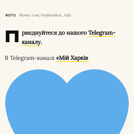
Фото: t.me/mykharkov_info
ФОТО
П
риєднуйтеся до нашого
Telegram-
каналу
.
В Telegram-каналі
«Мій Харків