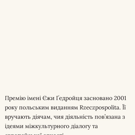
Премію імені Єжи Ґедройця засновано 2001
року польським виданням Rzeczpospolita. Її
вручають діячам, чия діяльність пов’язана з
ідеями міжкультурного діалогу та