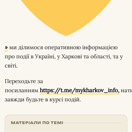
»
ми ділимося оперативною інформацією
про події в Україні, у Харкові та області, та у
світі.
Переходьте за
посиланням
https://t.me/mykharkov_info,
нат
завжди будьте в курсі подій.
МАТЕРІАЛИ ПО ТЕМІ