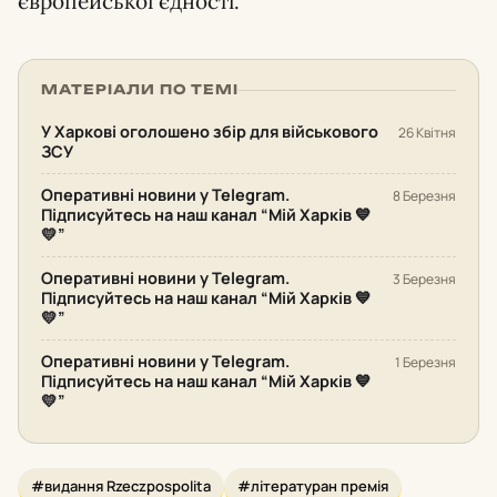
європейської єдності.
МАТЕРІАЛИ ПО ТЕМІ
У Харкові оголошено збір для військового
26 Квітня
ЗСУ
Оперативні новини у Telegram.
8 Березня
Підписуйтесь на наш канал “Мій Харків 💙
💛”
Оперативні новини у Telegram.
3 Березня
Підписуйтесь на наш канал “Мій Харків 💙
💛”
Оперативні новини у Telegram.
1 Березня
Підписуйтесь на наш канал “Мій Харків 💙
💛”
#видання Rzeczpospolita
#літературан премія