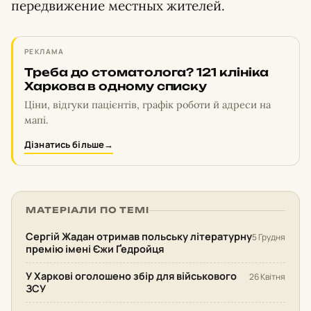
передвижение местных жителей.
РЕКЛАМА
Треба до стоматолога? 121 клініка
Харкова в одному списку
Ціни, відгуки пацієнтів, графік роботи й адреси на
мапі.
Дізнатись більше
→
МАТЕРІАЛИ ПО ТЕМІ
Сергій Жадан отримав польську літературну
5 Грудня
премію імені Єжи Ґедройця
У Харкові оголошено збір для військового
26 Квітня
ЗСУ