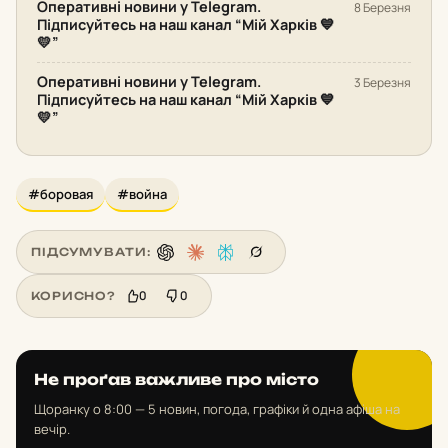
Оперативні новини у Telegram.
8 Березня
Підписуйтесь на наш канал “Мій Харків 💙
💛”
Оперативні новини у Telegram.
3 Березня
Підписуйтесь на наш канал “Мій Харків 💙
💛”
#боровая
#война
ПІДСУМУВАТИ:
0
0
КОРИСНО?
Не проґав важливе про місто
Щоранку о 8:00 — 5 новин, погода, графіки й одна афіша на
вечір.