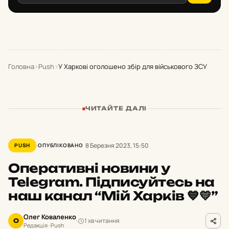
Головна
›
Push
›
У Харкові оголошено збір для військового ЗСУ
ЧИТАЙТЕ ДАЛІ
8 Березня 2023, 15:50
PUSH
ОПУБЛІКОВАНО
Оперативні новини у
Telegram. Підписуйтесь на
наш канал “Мій Харків 💙💛”
Олег Коваленко
1 хв читання
О
Редакція · Push