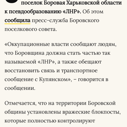
поселок Боровая Харьковской области
к псевдообразованию «ЛНР».
Об этом
сообщила
пресс-служба Боровского
поселкового совета.
«Оккупационные власти сообщают людям,
что Боровщина должна стать частью так
называемой «ЛНР», а также обещают
восстановить связь и транспортное
сообщение с Купянском», – говорится в
сообщении.
Отмечается, что на территории Боровской
общины установлены вражеские блокпосты,
которые полностью контролируют