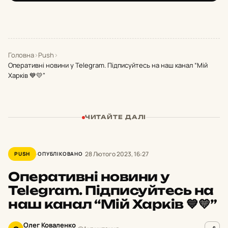
Головна
›
Push
›
Оперативні новини у Telegram. Підписуйтесь на наш канал “Мій
Харків 💙💛”
ЧИТАЙТЕ ДАЛІ
28 Лютого 2023, 16:27
PUSH
ОПУБЛІКОВАНО
Оперативні новини у
Telegram. Підписуйтесь на
наш канал “Мій Харків 💙💛”
Олег Коваленко