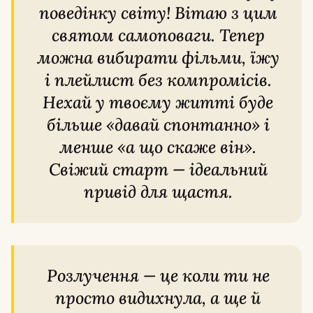
поведінку світу! Вітаю з цим
святом самоповаги. Тепер
можна вибирати фільми, їжу
і плейлист без компромісів.
Нехай у твоєму житті буде
більше «давай спонтанно» і
менше «а що скаже він».
Свіжий старт — ідеальний
привід для щастя.
Розлучення — це коли ти не
просто видихнула, а ще й