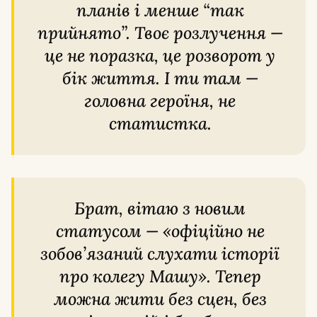
планів і менше “так
прийнято”. Твоє розлучення —
це не поразка, це розворот у
бік життя. І ти там —
головна героїня, не
статистка.
Брат, вітаю з новим
статусом — «офіційно не
зобов’язаний слухати історії
про колегу Машу». Тепер
можна жити без сцен, без