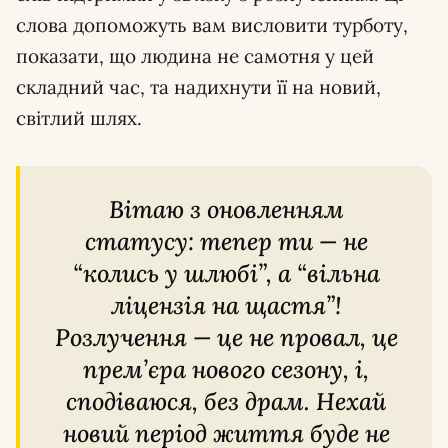
слова допоможуть вам висловити турботу,
показати, що людина не самотня у цей
складний час, та надихнути її на новий,
світлий шлях.
Вітаю з оновленням
статусу: тепер ти — не
“колись у шлюбі”, а “вільна
ліцензія на щастя”!
Розлучення — це не провал, це
прем’єра нового сезону, і,
сподіваюся, без драм. Нехай
новий період життя буде не