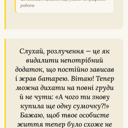
роботи
Слухай, розлучення — це як
видалити непотрібний
додаток, що постійно зависав
і жрав батарею. Вітаю! Тепер
можна дихати на повні груди
й не чути: «А чого ти знову
купила ще одну сумочку?!»
Бажаю, щоб твоє особисте
життя тепер було схоже не