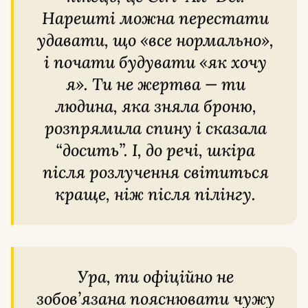
Нарешті можна перестати
удавати, що «все нормально»,
і почати будувати «як хочу
я». Ти не жертва — ти
людина, яка зняла броню,
розпрямила спину і сказала
“досить”. І, до речі, шкіра
після розлучення світиться
краще, ніж після пілінгу.
Ура, ти офіційно не
зобов’язана пояснювати чужу