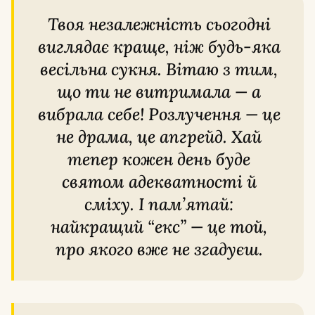
Твоя незалежність сьогодні
виглядає краще, ніж будь-яка
весільна сукня. Вітаю з тим,
що ти не витримала — а
вибрала себе! Розлучення — це
не драма, це апгрейд. Хай
тепер кожен день буде
святом адекватності й
сміху. І пам’ятай:
найкращий “екс” — це той,
про якого вже не згадуєш.