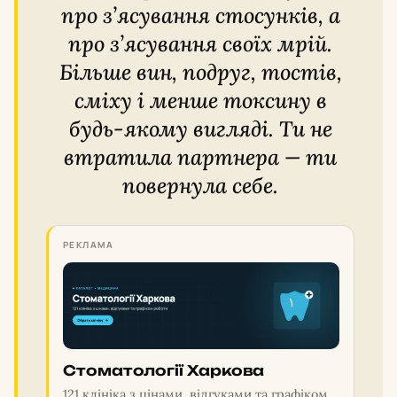
про з’ясування стосунків, а
про з’ясування своїх мрій.
Більше вин, подруг, тостів,
сміху і менше токсину в
будь-якому вигляді. Ти не
втратила партнера — ти
повернула себе.
РЕКЛАМА
Стоматології Харкова
121 клініка з цінами, відгуками та графіком