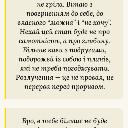
не гріла. Вітаю з
поверненням до себе, до
власного “можна” і “не хочу”.
Нехай цей етап буде не про
самотність, а про глибину.
Більше кави з подругами,
подорожей із собою і планів,
які не треба погоджувати.
Розлучення — це не провал, це
перерва перед проривом.
Бро, в тебе більше не буде