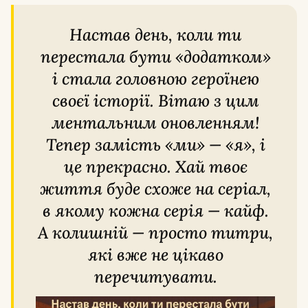
Настав день, коли ти
перестала бути «додатком»
і стала головною героїнею
своєї історії. Вітаю з цим
ментальним оновленням!
Тепер замість «ми» — «я», і
це прекрасно. Хай твоє
життя буде схоже на серіал,
в якому кожна серія — кайф.
А колишній — просто титри,
які вже не цікаво
перечитувати.