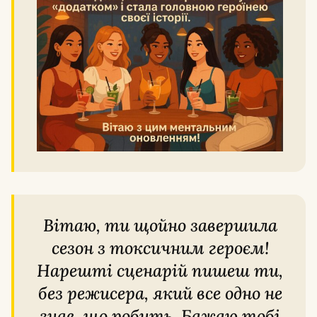
Вітаю, ти щойно завершила
сезон з токсичним героєм!
Нарешті сценарій пишеш ти,
без режисера, який все одно не
знав, що робить. Бажаю тобі