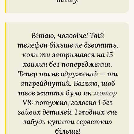
Вітаю, чоловіче! Твій
телефон більше не дзвонить,
коли ти затримався на 15
хвилин без попередження.
Тепер ти не одружений — ти
апгрейднутий. Бажаю, щоб
твоє життя було як мотор
V8: потужно, голосно і без
зайвих деталей. І жодних «не
забудь купити серветки»
більше!