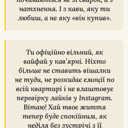
натхнення. І з кави, яку ти
любиш, а не яку «він купив».
Ти офіційно вільний, як
вайфай у кав’ярні. Ніхто
більше не ставить вішалки
не туди, не розкидає емоції по
всій квартирі і не влаштовує
перевірку лайків у Instagram.
Вітаю! Хай твоє життя
тепер буде спокійним, як
неділя без зустрічі з її