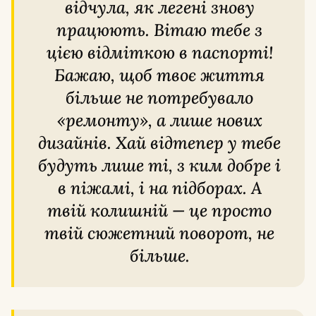
відчула, як легені знову
працюють. Вітаю тебе з
цією відміткою в паспорті!
Бажаю, щоб твоє життя
більше не потребувало
«ремонту», а лише нових
дизайнів. Хай відтепер у тебе
будуть лише ті, з ким добре і
в піжамі, і на підборах. А
твій колишній — це просто
твій сюжетний поворот, не
більше.