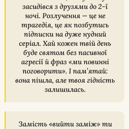
засидівся з друзями до 2-ї
ночі. Розлучення — це не
трагедія, це як позбутись
підписки на дуже нудний
серіал. Хай кожен твій день
буде святом без пасивної
агресії й фраз «ми повинні
поговорити». І пам’ятай:
вона пішла, але твоя гідність
залишилась.
Замість «вийти заміж» ти