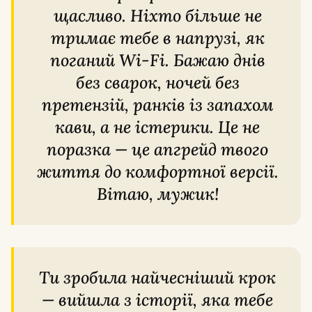
щасливо. Ніхто більше не
тримає тебе в напрузі, як
поганий Wi-Fi. Бажаю днів
без сварок, ночей без
претензій, ранків із запахом
кави, а не істерики. Це не
поразка — це апгрейд твого
життя до комфортної версії.
Вітаю, мужик!
Ти зробила найчесніший крок
— вийшла з історії, яка тебе