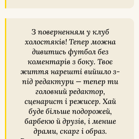
З поверненням у клуб
холостяків! Тепер можна
дивитись футбол без
коментарів з боку. Твоє
життя нарешті вийшло з-
під редактури — тепер ти
головний редактор,
сценарист і режисер. Хай
буде більше подорожей,
барбекю й друзів, і менше
драми, скарг і образ.