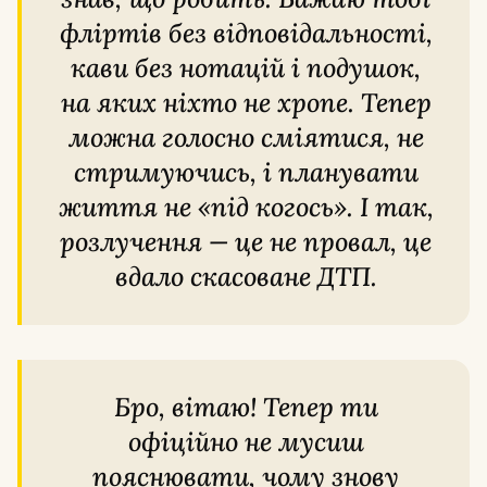
фліртів без відповідальності,
кави без нотацій і подушок,
на яких ніхто не хропе. Тепер
можна голосно сміятися, не
стримуючись, і планувати
життя не «під когось». І так,
розлучення — це не провал, це
вдало скасоване ДТП.
Бро, вітаю! Тепер ти
офіційно не мусиш
пояснювати, чому знову