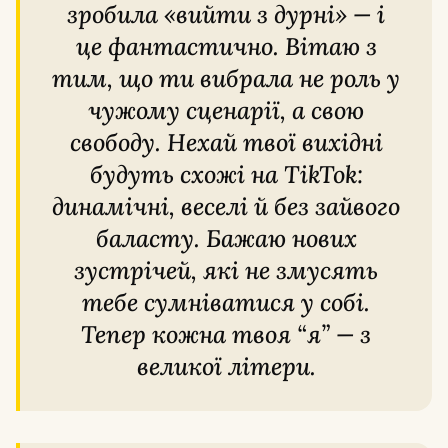
зробила «вийти з дурні» — і
це фантастично. Вітаю з
тим, що ти вибрала не роль у
чужому сценарії, а свою
свободу. Нехай твої вихідні
будуть схожі на TikTok:
динамічні, веселі й без зайвого
баласту. Бажаю нових
зустрічей, які не змусять
тебе сумніватися у собі.
Тепер кожна твоя “я” — з
великої літери.