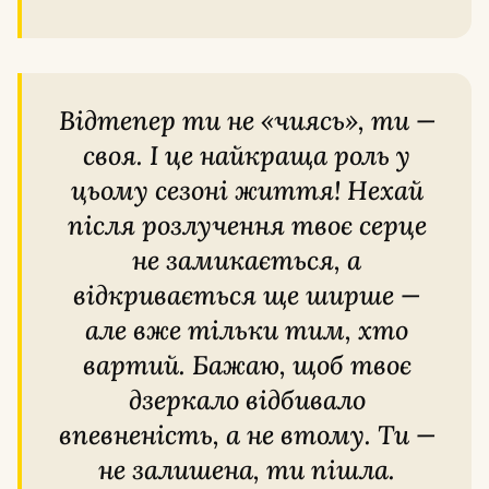
Відтепер ти не «чиясь», ти —
своя. І це найкраща роль у
цьому сезоні життя! Нехай
після розлучення твоє серце
не замикається, а
відкривається ще ширше —
але вже тільки тим, хто
вартий. Бажаю, щоб твоє
дзеркало відбивало
впевненість, а не втому. Ти —
не залишена, ти пішла.