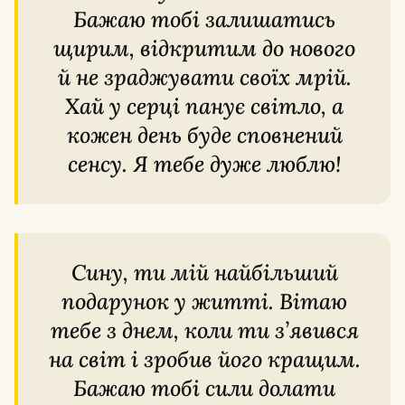
Бажаю тобі залишатись
щирим, відкритим до нового
й не зраджувати своїх мрій.
Хай у серці панує світло, а
кожен день буде сповнений
сенсу. Я тебе дуже люблю!
Сину, ти мій найбільший
подарунок у житті. Вітаю
тебе з днем, коли ти з’явився
на світ і зробив його кращим.
Бажаю тобі сили долати