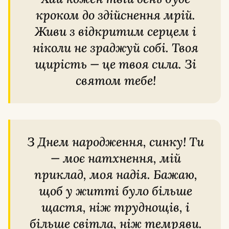
кроком до здійснення мрій.
Живи з відкритим серцем і
ніколи не зраджуй собі. Твоя
щирість — це твоя сила. Зі
святом тебе!
З Днем народження, синку! Ти
— моє натхнення, мій
приклад, моя надія. Бажаю,
щоб у житті було більше
щастя, ніж труднощів, і
більше світла, ніж темряви.