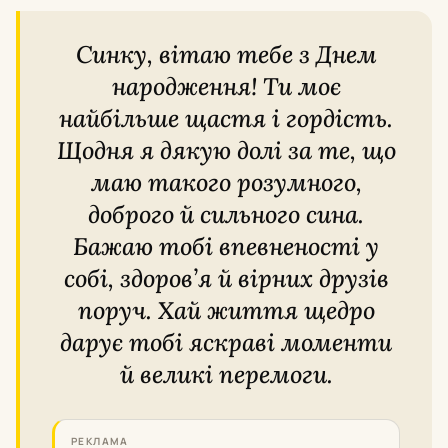
Синку, вітаю тебе з Днем
народження! Ти моє
найбільше щастя і гордість.
Щодня я дякую долі за те, що
маю такого розумного,
доброго й сильного сина.
Бажаю тобі впевненості у
собі, здоров’я й вірних друзів
поруч. Хай життя щедро
дарує тобі яскраві моменти
й великі перемоги.
РЕКЛАМА