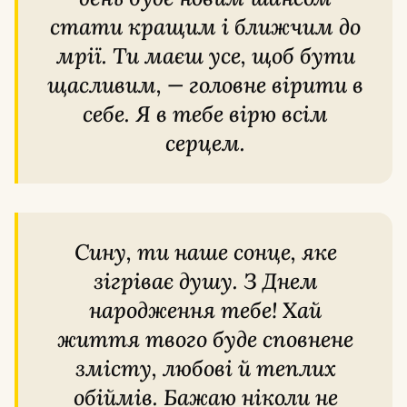
стати кращим і ближчим до
мрії. Ти маєш усе, щоб бути
щасливим, — головне вірити в
себе. Я в тебе вірю всім
серцем.
Сину, ти наше сонце, яке
зігріває душу. З Днем
народження тебе! Хай
життя твого буде сповнене
змісту, любові й теплих
обіймів. Бажаю ніколи не