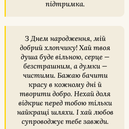
підтримка.
З Днем народження, мій
добрий хлопчику! Хай твоя
душа буде вільною, серце —
безстрашним, а думки —
чистими. Бажаю бачити
красу в кожному дні й
творити добро. Нехай доля
відкриє перед тобою тільки
найкращі шляхи. І хай любов
супроводжує тебе завжди.