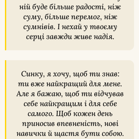
ній буде більше радості, ніж
суму, більше перемог, ніж
сумнівів. І нехай у твоєму
серці завжди живе надія.
Синку, я хочу, щоб ти знав:
ти вже найкращий для мене.
Але я бажаю, щоб ти відчував
себе найкращим і для себе
самого. Щоб кожен день
приносив впевненість, нові
навички й щастя бути собою.