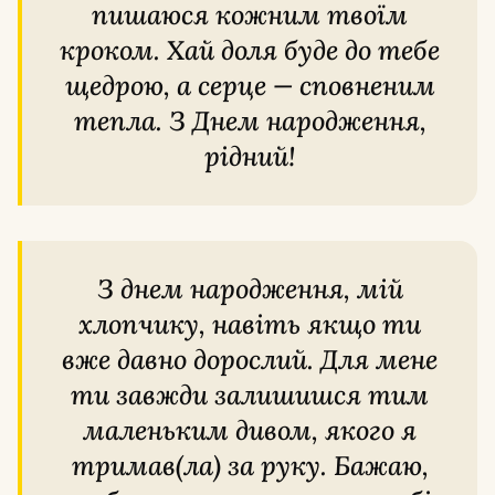
пишаюся кожним твоїм
кроком. Хай доля буде до тебе
щедрою, а серце — сповненим
тепла. З Днем народження,
рідний!
З днем народження, мій
хлопчику, навіть якщо ти
вже давно дорослий. Для мене
ти завжди залишишся тим
маленьким дивом, якого я
тримав(ла) за руку. Бажаю,