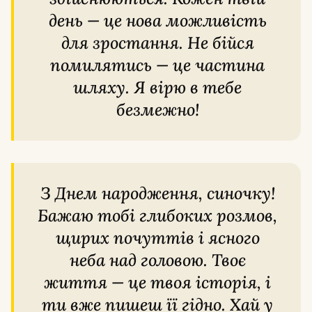
день — це нова можливість
для зростання. Не бійся
помилятись — це частина
шляху. Я вірю в тебе
безмежно!
З Днем народження, синочку!
Бажаю тобі глибоких розмов,
щирих почуттів і ясного
неба над головою. Твоє
життя — це твоя історія, і
ти вже пишеш її гідно. Хай у