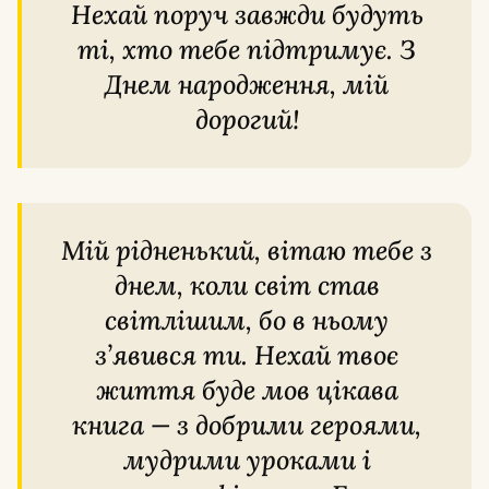
Нехай поруч завжди будуть
ті, хто тебе підтримує. З
Днем народження, мій
дорогий!
Мій рідненький, вітаю тебе з
днем, коли світ став
світлішим, бо в ньому
з’явився ти. Нехай твоє
життя буде мов цікава
книга — з добрими героями,
мудрими уроками і