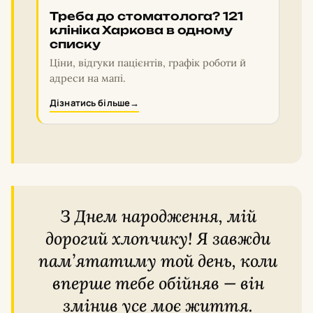
Треба до стоматолога? 121
клініка Харкова в одному
списку
Ціни, відгуки пацієнтів, графік роботи й
адреси на мапі.
Дізнатись більше
→
З Днем народження, мій
дорогий хлопчику! Я завжди
пам’ятатиму той день, коли
вперше тебе обійняв — він
змінив усе моє життя.