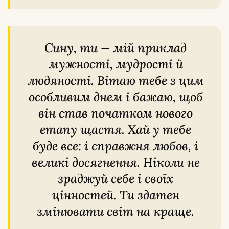
Сину, ти — мій приклад
мужності, мудрості й
людяності. Вітаю тебе з цим
особливим днем і бажаю, щоб
він став початком нового
етапу щастя. Хай у тебе
буде все: і справжня любов, і
великі досягнення. Ніколи не
зраджуй себе і своїх
цінностей. Ти здатен
змінювати світ на краще.