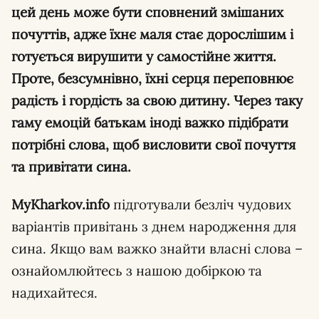
цей день може бути сповнений змішаних
почуттів, адже їхнє маля стає дорослішим і
готується вирушити у самостійне життя.
Проте, безсумнівно, їхні серця переповнює
радість і гордість за свою дитину. Через таку
гаму емоцій батькам іноді важко підібрати
потрібні слова, щоб висловити свої почуття
та привітати сина.
MyKharkov.info
підготували безліч чудових
варіантів привітань з днем народження для
сина. Якщо вам важко знайти власні слова –
ознайомлюйтесь з нашою добіркою та
надихайтеся.