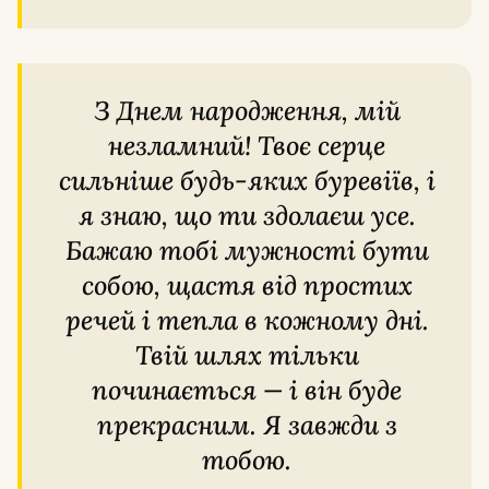
З Днем народження, мій
незламний! Твоє серце
сильніше будь-яких буревіїв, і
я знаю, що ти здолаєш усе.
Бажаю тобі мужності бути
собою, щастя від простих
речей і тепла в кожному дні.
Твій шлях тільки
починається — і він буде
прекрасним. Я завжди з
тобою.