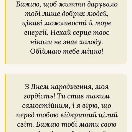
Бажаю, щоб життя дарувало
тобі лише добрих людей,
цікаві можливості й море
енергії. Нехай серце твоє
ніколи не знає холоду.
Обіймаю тебе міцно!
З Днем народження, моя
гордість! Ти став таким
самостійним, і я вірю, що
перед тобою відкритий цілий
світ. Бажаю тобі мати свою