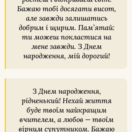
Бажаю тобі досягати висот,
але завжди залишатись
добрим і щирим. Пам’ятай:
ти можеш покластися на
мене завжди. З Днем
народження, мій дорогий!
З Днем народження,
рідненький! Нехай життя
буде твоїм найкращим
вчителем, а любов — твоїм
вірним супутником. Бажаю