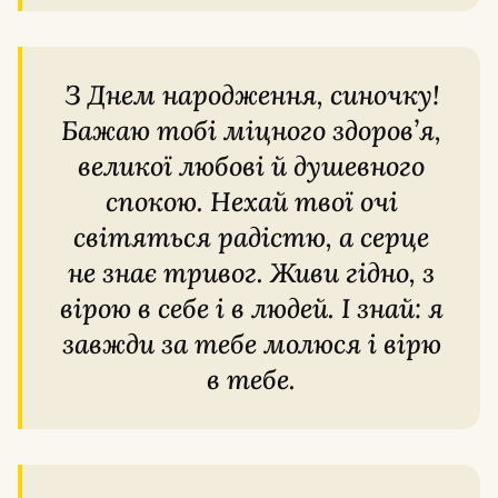
З Днем народження, синочку!
Бажаю тобі міцного здоров’я,
великої любові й душевного
спокою. Нехай твої очі
світяться радістю, а серце
не знає тривог. Живи гідно, з
вірою в себе і в людей. І знай: я
завжди за тебе молюся і вірю
в тебе.