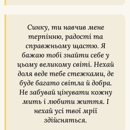
Синку, ти навчив мене
терпінню, радості та
справжньому щастю. Я
бажаю тобі знайти себе у
цьому великому світі. Нехай
доля веде тебе стежками, де
буде багато світла й добра.
Не забувай цінувати кожну
мить і любити життя. І
нехай усі твої мрії
здійсняться.