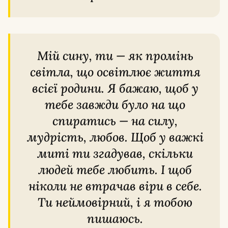
Мій сину, ти — як промінь
світла, що освітлює життя
всієї родини. Я бажаю, щоб у
тебе завжди було на що
спиратись — на силу,
мудрість, любов. Щоб у важкі
миті ти згадував, скільки
людей тебе любить. І щоб
ніколи не втрачав віри в себе.
Ти неймовірний, і я тобою
пишаюсь.