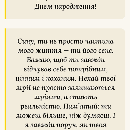
Днем народження!
Сину, ти не просто частина
мого життя — ти його сенс.
Бажаю, щоб ти завжди
відчував себе потрібним,
цінним і коханим. Нехай твої
мрії не просто залишаються
мріями, а стають
реальністю. Пам’ятай: ти
можеш більше, ніж думаєш. І
я завжди поруч, як твоя