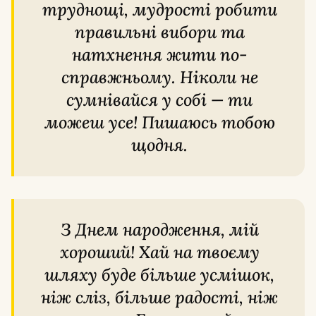
труднощі, мудрості робити
правильні вибори та
натхнення жити по-
справжньому. Ніколи не
сумнівайся у собі — ти
можеш усе! Пишаюсь тобою
щодня.
З Днем народження, мій
хороший! Хай на твоєму
шляху буде більше усмішок,
ніж сліз, більше радості, ніж