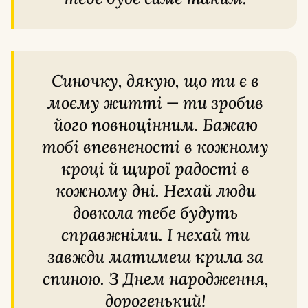
Синочку, дякую, що ти є в
моєму житті — ти зробив
його повноцінним. Бажаю
тобі впевненості в кожному
кроці й щирої радості в
кожному дні. Нехай люди
довкола тебе будуть
справжніми. І нехай ти
завжди матимеш крила за
спиною. З Днем народження,
дорогенький!