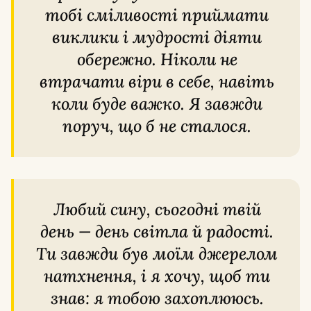
тобі сміливості приймати
виклики і мудрості діяти
обережно. Ніколи не
втрачати віри в себе, навіть
коли буде важко. Я завжди
поруч, що б не сталося.
Любий сину, сьогодні твій
день — день світла й радості.
Ти завжди був моїм джерелом
натхнення, і я хочу, щоб ти
знав: я тобою захоплююсь.