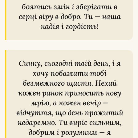
боятись змін і зберігати в
серці віру в добро. Ти — наша
надія і гордість!
Синку, сьогодні твій день, і я
хочу побажати тобі
безмежного щастя. Нехай
кожен ранок приносить нову
мрію, а кожен вечір —
відчуття, що день прожитий
недаремно. Ти виріс сильним,
добрим і розумним — я