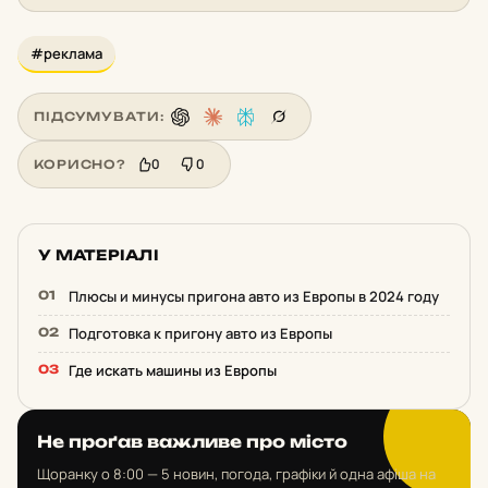
#реклама
ПІДСУМУВАТИ:
0
0
КОРИСНО?
У МАТЕРІАЛІ
Плюсы и минусы пригона авто из Европы в 2024 году
Подготовка к пригону авто из Европы
Где искать машины из Европы
Не проґав важливе про місто
Щоранку о 8:00 — 5 новин, погода, графіки й одна афіша на