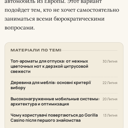
автомобиль из Европы. Этот вариант
подойдет тем, кто не хочет самостоятельно
заниматься всеми бюрократическими
вопросами.
МАТЕРІАЛИ ПО ТЕМІ
Топ-ароматы для отпуска: от нежных
30 Липня
цветочных нот к дерзкой цитрусовой
свежести
Деревина для меблів: основні критерії
22 Липня
вибору
Высоконагруженные мобильные системы:
20 Липня
архитектура и оптимизация
Чому користувачі повертаються до Gorilla
13 Липня
Casino після першого знайомства