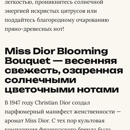
легкостью, проникнитесь солнечной
энергией искристых цитрусов или
поддайтесь благородному очарованию
пряно-древесных нот!
Miss Dior Blooming
Bouquet — весенняя
свежесть, озаренная
солнечными
цветочными нотами
В 1947 году Christian Dior создал
парфюмерный манифест женственности —
аромат Miss Dior. С тех пор культовая
композиция французского бренда была