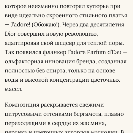
которое неизменно повторял кутюрье при
виде идеально скроенного стильного платья
— J’adore! (Обожаю!). Через два десятилетия
Dior совершил новую революцию,
адаптировав свой шедевр для теплой поры.
Так появился фланкер J’adore Parfum d’Eau —
ольфакторная инновация бренда, созданная
полностью без спирта, только на основе
воды и высокой концентрации цветочных
масел.
Композиция раскрывается свежими
цитрусовыми оттенками бергамота, плавно
переходящими в сердце из жасмина,
персика и цветочных аккордов магнолии. В