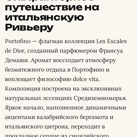
путешествие на
итальянскую
Ривьеру
Portofino — флагман коллекции Les Escales
de Dior, созданный парфюмером Франсуа
Демаши. Аромат воссоздает атмосферу
безмятежного отдыха в Портофино и
воплощает философию dolce vita.
Композиция построена на эксклюзивных
натуральных эссенциях Средиземноморья.
Яркое начало, наполненное динамичными
акцентами калабрийского бергамота и
итальянского цитрона, переходит в
прохладное сердце из сицилийского