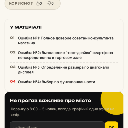
0
0
КОРИСНО?
У МАТЕРІАЛІ
Ошибка №1: Полное доверие советам консультанта
магазина
Ошибка №2: Выполнение "тест-драйва" смартфона
непосредственно в торговом зале
Ошибка №3: Определение размера по диагонали
дисплея
Ошибка №4: Выбор по функциональности
Не проґав важливе про місто
Щоранку о 8:00 — 5 новин, погода, графіки й одна афіша на
вечір.
OK