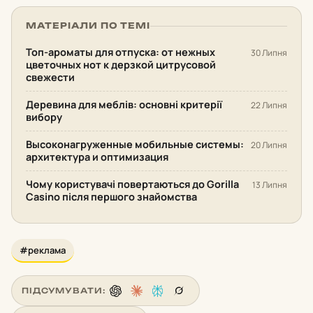
МАТЕРІАЛИ ПО ТЕМІ
Топ-ароматы для отпуска: от нежных
30 Липня
цветочных нот к дерзкой цитрусовой
свежести
Деревина для меблів: основні критерії
22 Липня
вибору
Высоконагруженные мобильные системы:
20 Липня
архитектура и оптимизация
Чому користувачі повертаються до Gorilla
13 Липня
Casino після першого знайомства
#реклама
ПІДСУМУВАТИ: