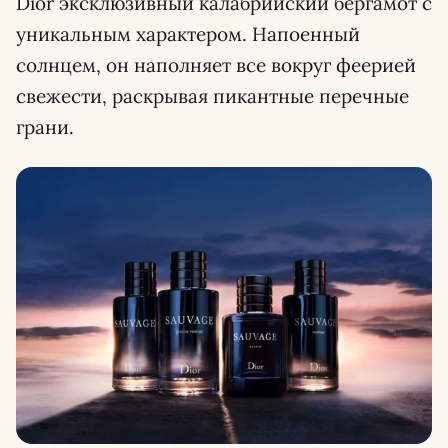
Dior эксклюзивный калабрийский бергамот с
уникальным характером. Напоенный
солнцем, он наполняет все вокруг феерией
свежести, раскрывая пикантные перечные
грани.