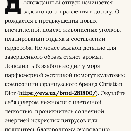
Д
олгожданный отпуск начинается
задолго до отправления в дорогу. Он
рождается в предвкушении новых
впечатлений, поиске живописных уголков,
планировании отдыха и составлении
гардероба. Не менее важной деталью для
завершенного образа станет аромат.
Дополнить беззаботные дни у моря
парфюмерной эстетикой помогут культовые
композиции французского бренда Christian
Dior (
https://eva.ua/brnd-281800/
). Окутайте
себя флером нежности с цветочной
легкостью, проникнитесь солнечной
энергией искристых цитрусов или
поддайтесь благородному очарованию