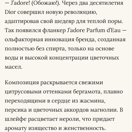
— J’adore! (Обожаю!). Через два десятилетия
Dior совершил новую революцию,
адаптировав свой шедевр для теплой поры.
Так появился фланкер J’adore Parfum d’Eau —
ольфакторная инновация бренда, созданная
полностью без спирта, только на основе
воды и высокой концентрации цветочных
масел.
Композиция раскрывается свежими
цитрусовыми оттенками бергамота, плавно
переходящими в сердце из жасмина,
персика и цветочных аккордов магнолии. В
шлейфе расцветает нероли, что придает
аромату изящество и женственность.