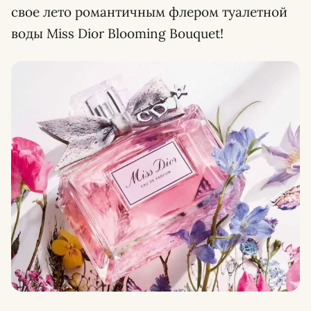
свое лето романтичным флером туалетной
воды Miss Dior Blooming Bouquet!