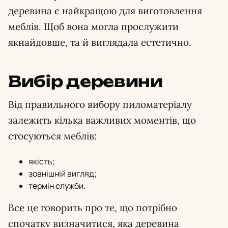
деревина є найкращою для виготовлення
меблів. Щоб вона могла прослужити
якнайдовше, та й виглядала естетично.
Вибір деревини
Від правильного вибору пиломатеріалу
залежить кілька важливих моментів, що
стосуються меблів:
якість;
зовнішній вигляд;
термін служби.
Все це говорить про те, що потрібно
спочатку визначитися, яка деревина