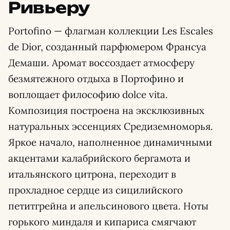
Ривьеру
Portofino — флагман коллекции Les Escales
de Dior, созданный парфюмером Франсуа
Демаши. Аромат воссоздает атмосферу
безмятежного отдыха в Портофино и
воплощает философию dolce vita.
Композиция построена на эксклюзивных
натуральных эссенциях Средиземноморья.
Яркое начало, наполненное динамичными
акцентами калабрийского бергамота и
итальянского цитрона, переходит в
прохладное сердце из сицилийского
петитгрейна и апельсинового цвета. Ноты
горького миндаля и кипариса смягчают