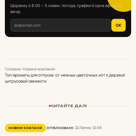
Щоранку о 8:00 — 5 новин, погода, графіки й одна афіша на
вечір.
OK
Головна
›
Новини компаній
›
Топ-ароматы для отпуска: от нежных цветочных нот к дерзкой
цитрусовой свежести
ЧИТАЙТЕ ДАЛІ
22 Липня, 12:05
НОВИНИ КОМПАНІЙ
ОПУБЛІКОВАНО