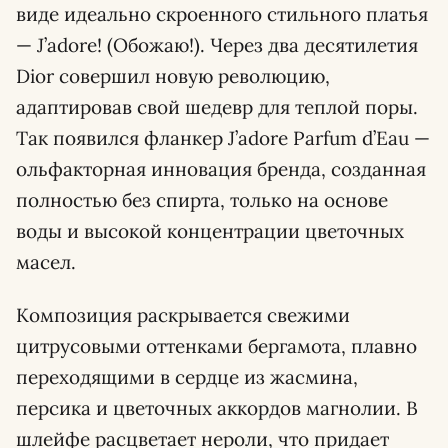
виде идеально скроенного стильного платья
— J’adore! (Обожаю!). Через два десятилетия
Dior совершил новую революцию,
адаптировав свой шедевр для теплой поры.
Так появился фланкер J’adore Parfum d’Eau —
ольфакторная инновация бренда, созданная
полностью без спирта, только на основе
воды и высокой концентрации цветочных
масел.
Композиция раскрывается свежими
цитрусовыми оттенками бергамота, плавно
переходящими в сердце из жасмина,
персика и цветочных аккордов магнолии. В
шлейфе расцветает нероли, что придает