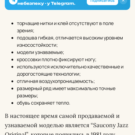
✕
Підписатись
небезпеку - у Telegram.
торчащие нитки и клей отсутствуют в поле
зрения;
подошва гибкая, отличается высоким уровнем
износостойкости;
модели узнаваемые;
кроссовки плотно фиксируют ногу;
используются исключительно качественные и
дорогостоящие технологии;
отличная воздухопроницаемость;
размерный ряд имеет максимально точные
размеры;
обувь сохраняет тепло.
В настоящее время самой продаваемой и
узнаваемой моделью является “Saucony Jazz
Original”, которые появились в 1981 году.