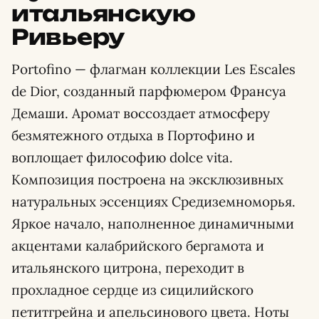
итальянскую
Ривьеру
Portofino — флагман коллекции Les Escales
de Dior, созданный парфюмером Франсуа
Демаши. Аромат воссоздает атмосферу
безмятежного отдыха в Портофино и
воплощает философию dolce vita.
Композиция построена на эксклюзивных
натуральных эссенциях Средиземноморья.
Яркое начало, наполненное динамичными
акцентами калабрийского бергамота и
итальянского цитрона, переходит в
прохладное сердце из сицилийского
петитгрейна и апельсинового цвета. Ноты