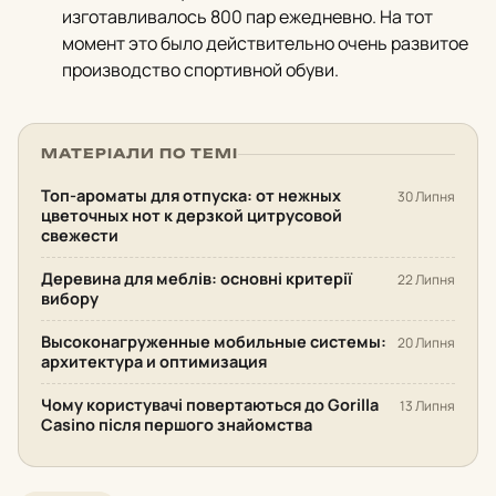
изготавливалось 800 пар ежедневно. На тот
момент это было действительно очень развитое
производство спортивной обуви.
МАТЕРІАЛИ ПО ТЕМІ
Топ-ароматы для отпуска: от нежных
30 Липня
цветочных нот к дерзкой цитрусовой
свежести
Деревина для меблів: основні критерії
22 Липня
вибору
Высоконагруженные мобильные системы:
20 Липня
архитектура и оптимизация
Чому користувачі повертаються до Gorilla
13 Липня
Casino після першого знайомства