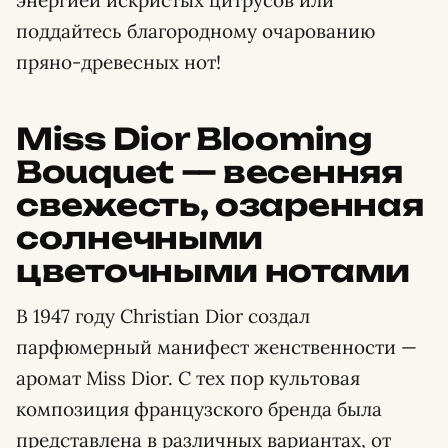
энергией искристых цитрусов или
поддайтесь благородному очарованию
пряно-древесных нот!
Miss Dior Blooming
Bouquet — весенняя
свежесть, озаренная
солнечными
цветочными нотами
В 1947 году Christian Dior создал
парфюмерный манифест женственности —
аромат Miss Dior. С тех пор культовая
композиция французского бренда была
представлена в различных вариантах, от