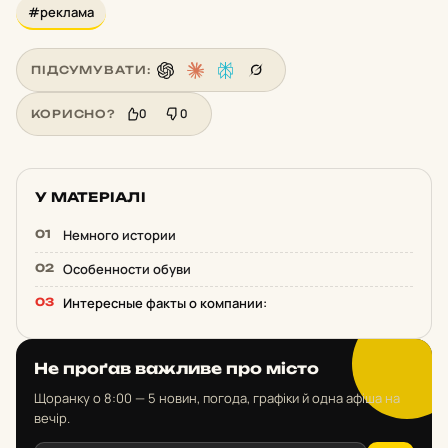
#реклама
ПІДСУМУВАТИ:
0
0
КОРИСНО?
У МАТЕРІАЛІ
Немного истории
Особенности обуви
Интересные факты о компании:
Не проґав важливе про місто
Щоранку о 8:00 — 5 новин, погода, графіки й одна афіша на
вечір.