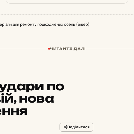
еріали для ремонту пошкоджених осель (відео)
ЧИТАЙТЕ ДАЛІ
удари по
ій, нова
ення
Поділитися