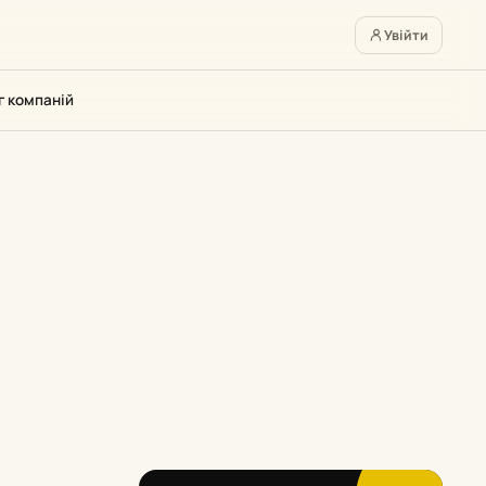
Увійти
г компаній