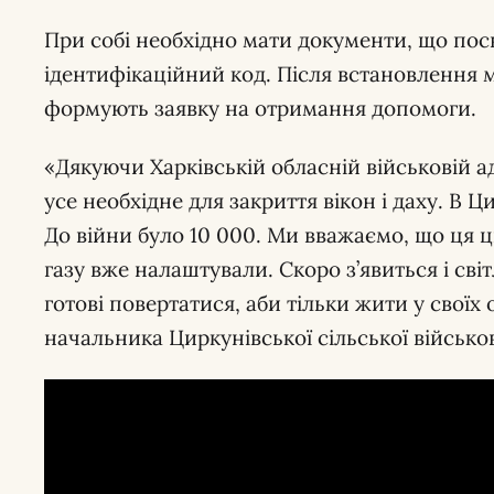
При собі необхідно мати документи, що пос
ідентифікаційний код. Після встановлення 
формують заявку на отримання допомоги.
«Дякуючи Харківській обласній військовій 
усе необхідне для закриття вікон і даху. В 
До війни було 10 000. Ми вважаємо, що ця 
газу вже налаштували. Скоро з’явиться і сві
готові повертатися, аби тільки жити у своїх
начальника Циркунівської сільської військов