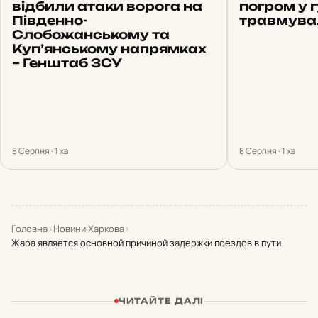
відбили атаки ворога на
погром у 
Південно-
травмува
Слобожанському та
Куп’янському напрямках
– Генштаб ЗСУ
8 Серпня · 1 хв
8 Серпня · 1 хв
Головна
›
Новини Харкова
›
Жара является основной причиной задержки поездов в пути
ЧИТАЙТЕ ДАЛІ