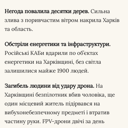
Негода повалила десятки дерев.
Сильна
злива з поривчастим вітром накрила Харків
та область.
Обстріли енергетики та інфраструктури.
Російські КАБи вдарили по об’єктах
енергетики на Харківщині, без світла
залишилися майже 1900 людей.
Загибель людини від удару дрона.
На
Харківщині безпілотник вбив чоловіка, ще
один місцевий житель підірвався на
вибухонебезпечному предметі і втратив
частину руки. FPV-дрони двічі за день