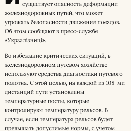
существует опасность деформации
железнодорожных путей, что может
угрожать безопасности движения поездов.
Об этом сообщают в пресс-службе
«Укрзалiзницi».
Во избежание критических ситуаций, в
железнодорожном путевом хозяйстве
используют средства диагностики путевого
полотна. С этой целью, на каждой из 108-ми
дистанций пути установлены
температурные посты, которые
контролируют температуру рельсов. В
случае, если температура рельсов будет
превышать допустимые нормы, с учетом