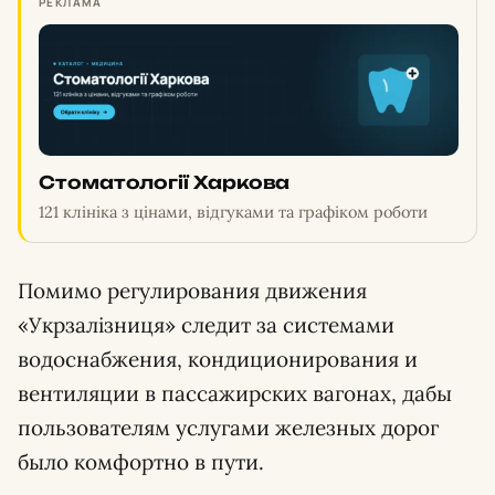
РЕКЛАМА
Стоматології Харкова
121 клініка з цінами, відгуками та графіком роботи
Помимо регулирования движения
«Укрзалiзниця» следит за системами
водоснабжения, кондиционирования и
вентиляции в пассажирских вагонах, дабы
пользователям услугами железных дорог
было комфортно в пути.