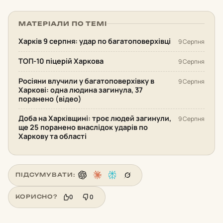
МАТЕРІАЛИ ПО ТЕМІ
Харків 9 серпня: удар по багатоповерхівці
9 Серпня
ТОП-10 піцерій Харкова
9 Серпня
Росіяни влучили у багатоповерхівку в
9 Серпня
Харкові: одна людина загинула, 37
поранено (відео)
Доба на Харківщині: троє людей загинули,
9 Серпня
ще 25 поранено внаслідок ударів по
Харкову та області
ПІДСУМУВАТИ:
0
0
КОРИСНО?