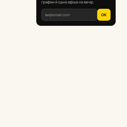
графіки й одна афіша на вечір.
OK