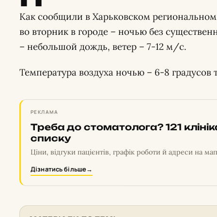
Как сообщили в Харьковском региональном
во вторник в городе – ночью без существен
– небольшой дождь, ветер – 7-12 м/с.
Температура воздуха ночью – 6-8 градусов т
РЕКЛАМА
Треба до стоматолога? 121 кліні
списку
Ціни, відгуки пацієнтів, графік роботи й адреси на мап
Дізнатись більше
→