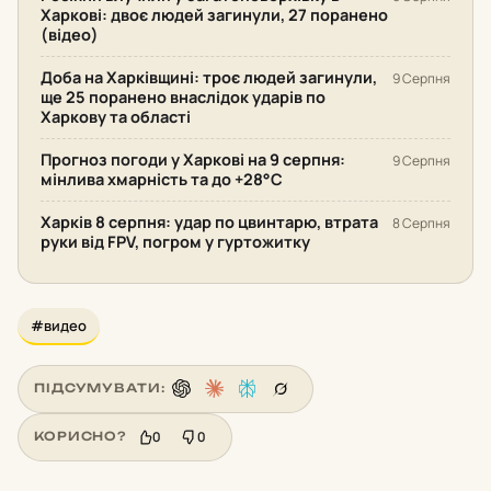
Харкові: двоє людей загинули, 27 поранено
(відео)
Доба на Харківщині: троє людей загинули,
9 Серпня
ще 25 поранено внаслідок ударів по
Харкову та області
Прогноз погоди у Харкові на 9 серпня:
9 Серпня
мінлива хмарність та до +28°С
Харків 8 серпня: удар по цвинтарю, втрата
8 Серпня
руки від FPV, погром у гуртожитку
#видео
ПІДСУМУВАТИ:
0
0
КОРИСНО?