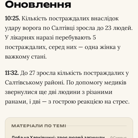
Оновлення
10:25.
Кількість постраждалих внаслідок
удару ворога по Салтівці зросла до 23 людей.
У лікарнях наразі перебувають 5
постраждалих, серед них — одна жінка у
важкому стані.
11:32.
До 27 зросла кількість постраждалих у
Салтівському районі. По допомогу медиків
звернулися ще дві людини з різаними
ранами, і дві — з гострою реакцією на стрес.
МАТЕРІАЛИ ПО ТЕМІ
Доба на Харківщині: троє людей загинули,
9 Серпня