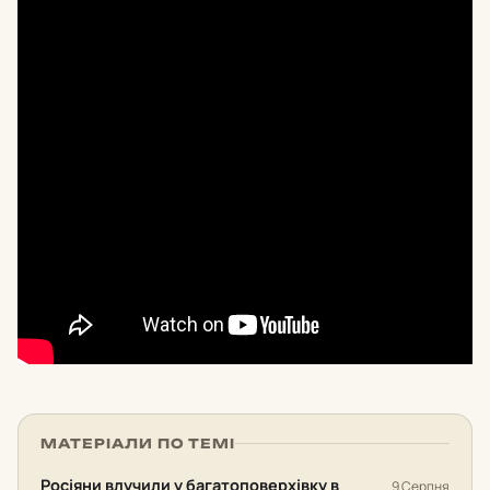
МАТЕРІАЛИ ПО ТЕМІ
Росіяни влучили у багатоповерхівку в
9 Серпня