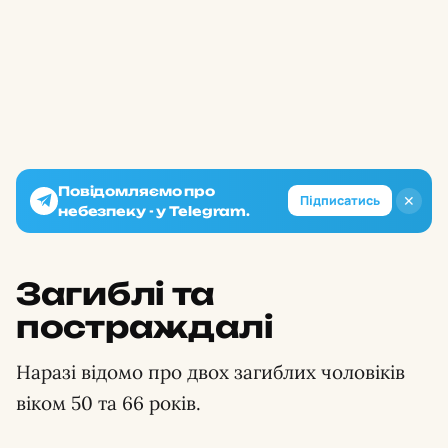
Повідомляємо про
✕
Підписатись
небезпеку - у Telegram.
Загиблі та
постраждалі
Наразі відомо про двох загиблих чоловіків
віком 50 та 66 років.