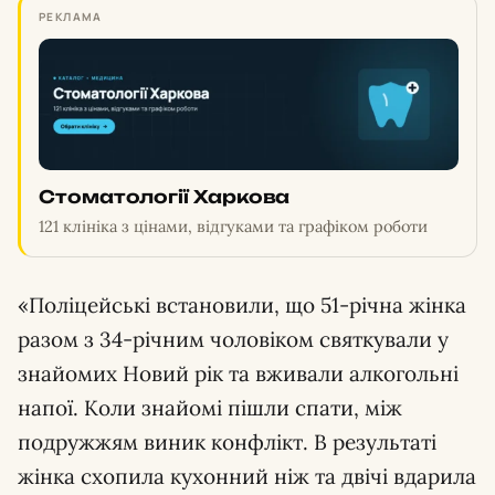
РЕКЛАМА
Стоматології Харкова
121 клініка з цінами, відгуками та графіком роботи
«Поліцейські встановили, що 51-річна жінка
разом з 34-річним чоловіком святкували у
знайомих Новий рік та вживали алкогольні
напої. Коли знайомі пішли спати, між
подружжям виник конфлікт. В результаті
жінка схопила кухонний ніж та двічі вдарила