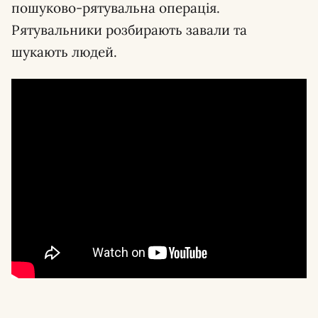
пошуково-рятувальна операція.
Рятувальники розбирають завали та
шукають людей.