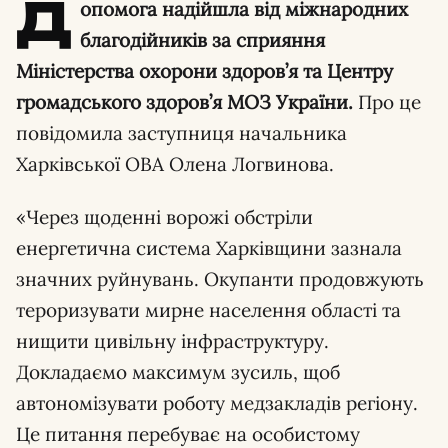
Д
опомога надійшла від міжнародних
благодійників за сприяння
Міністерства охорони здоров’я та Центру
громадського здоров’я МОЗ України.
Про це
повідомила заступниця начальника
Харківської ОВА Олена Логвинова.
«Через щоденні ворожі обстріли
енергетична система Харківщини зазнала
значних руйнувань. Окупанти продовжують
тероризувати мирне населення області та
нищити цивільну інфраструктуру.
Докладаємо максимум зусиль, щоб
автономізувати роботу медзакладів регіону.
Це питання перебуває на особистому