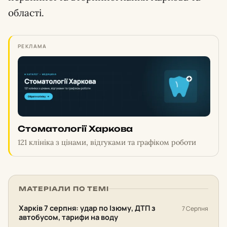
області.
РЕКЛАМА
Стоматології Харкова
121 клініка з цінами, відгуками та графіком роботи
МАТЕРІАЛИ ПО ТЕМІ
Харків 7 серпня: удар по Ізюму, ДТП з
7 Серпня
автобусом, тарифи на воду