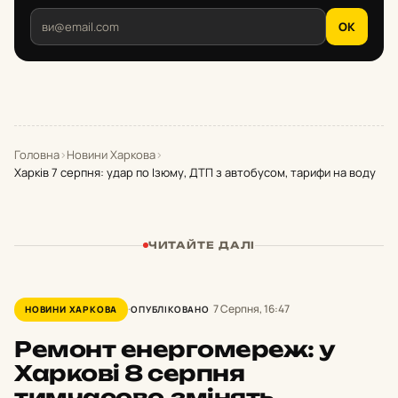
OK
Головна
›
Новини Харкова
›
Харків 7 серпня: удар по Ізюму, ДТП з автобусом, тарифи на воду
ЧИТАЙТЕ ДАЛІ
7 Серпня, 16:47
НОВИНИ ХАРКОВА
ОПУБЛІКОВАНО
Ремонт енергомереж: у
Харкові 8 серпня
тимчасово
змінять