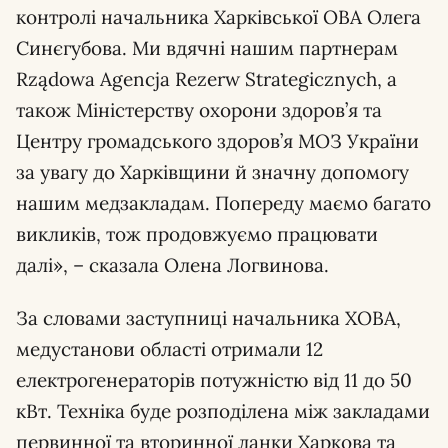
контролі начальника Харківської ОВА Олега
Синєгубова. Ми вдячні нашим партнерам
Rządowa Agencja Rezerw Strategicznych, а
також Міністерству охорони здоров’я та
Центру громадського здоров’я МОЗ України
за увагу до Харківщини й значну допомогу
нашим медзакладам. Попереду маємо багато
викликів, тож продовжуємо працювати
далі», – сказала Олена Логвинова.
За словами заступниці начальника ХОВА,
медустанови області отримали 12
електрогенераторів потужністю від 11 до 50
кВт. Техніка буде розподілена між закладами
первинної та вторинної ланки Харкова та