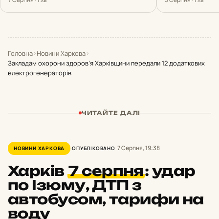
Головна
›
Новини Харкова
›
Закладам охорони здоров’я Харківщини передали 12 додаткових
електрогенераторів
ЧИТАЙТЕ ДАЛІ
7 Серпня, 19:38
НОВИНИ ХАРКОВА
ОПУБЛІКОВАНО
Харків
7 серпня
:
удар
по Ізюму, ДТП з
автобусом, тарифи на
воду