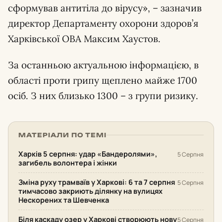
сформував антитіла до вірусу», – зазначив
директор Департаменту охорони здоров’я
Харківської ОВА Максим Хаустов.
За останньою актуальною інформацією, в
області проти грипу щеплено майже 1700
осіб. З них близько 1300 – з групи ризику.
МАТЕРІАЛИ ПО ТЕМІ
Харків 5 серпня: удар «Бандеролями»,
5 Серпня
загибель волонтера і жінки
Зміна руху трамваїв у Харкові: 6 та 7 серпня
5 Серпня
тимчасово закриють ділянку на вулицях
Нескорених та Шевченка
Біля каскаду озер у Харкові створюють нову
5 Серпня