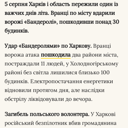
5 серпня Харків і область пережили один із
важчих днів літа. Вранці по місту вдарили
ворожі «Бандеролі», пошкодивши понад 30
будинків.
Удар «Бандеролями» по Харкову.
Вранці
ворожа атака
пошкодила
два райони міста,
постраждали 11 людей, у Холодногірському
районі без світла лишилися близько 100
будинків. Електропостачання енергетики
відновили протягом дня, але наслідки
обстрілу ліквідовували до вечора.
Загибель польського волонтера.
У Харкові
російський безпілотник вбив громадянина