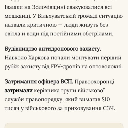
Івашки на Золочівщині евакуювалися всі
мешканці. У Вільхуватській громаді ситуацію
назвали критичною — люди живуть без
світла й води під постійними обстрілами.
Будівництво антидронового захисту.
Навколо Харкова почали монтувати перший
рубіж захисту від FPV-дронів на оптоволокні.
Затримання офіцера ВСП.
Правоохоронці
затримали
керівника групи військової
служби правопорядку, який вимагав $10
тисяч у військового за приховування СЗЧ.