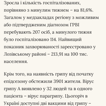
Зросла і кількість госпіталізованих,
порівняно з минулим тижнем – на 81,6%.
Загалом у медзакладах регіону з можливим
або підтвердженим діагнозом ГРВІ
перебувають 207 осіб, а минулого тижня
було госпіталізовано 114. Найвищий
показник захворюваності зареєстровано у
Лозівському районі – 213,91 на 100 тис.
населення.
Крім того, на наявність грипу від початку
епідсезону обстежили 3901 жителя. Вірус
грипу А виявлено у 32 людей та в одного
пацієнта – вірус парагрипу. Цьогоріч в
Україні доступні дві вакцини від грипу –