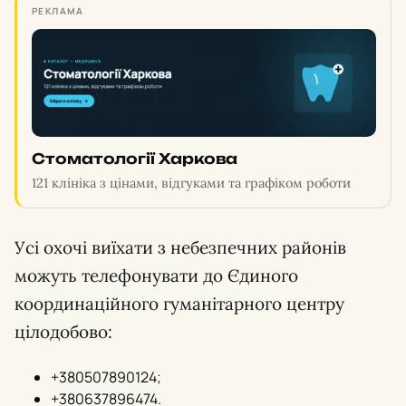
РЕКЛАМА
Стоматології Харкова
121 клініка з цінами, відгуками та графіком роботи
Усі охочі виїхати з небезпечних районів
можуть телефонувати до Єдиного
координаційного гуманітарного центру
цілодобово:
+380507890124;
+380637896474.