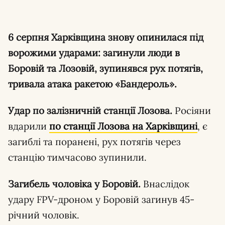
6 серпня Харківщина знову опинилася під
ворожими ударами: загинули люди в
Боровій та Лозовій, зупинявся рух потягів,
тривала атака ракетою «Бандероль».
Удар по залізничній станції Лозова.
Росіяни
вдарили
по станції Лозова на Харківщині
, є
загиблі та поранені, рух потягів через
станцію тимчасово зупинили.
Загибель чоловіка у Боровій.
Внаслідок
удару FPV-дроном у Боровій загинув 45-
річний чоловік.