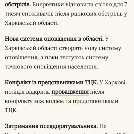
обстрілів.
Енергетики відновили світло для 7
тисяч споживачів після ранкових обстрілів у
Харківській області.
Нова система оповіщення в області.
У
Харківській області створять нову систему
оповіщення, а поки тестують систему
точкового сповіщення населення.
Конфлікт із представниками ТЦК.
У Харкові
поліція відкрила
провадження
після
конфлікту між водієм та представниками
ТЦК.
Затримання псевдорятувальника.
На