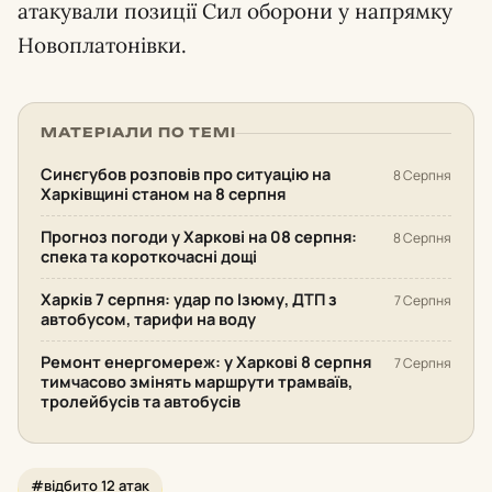
атакували позиції Сил оборони у напрямку
Новоплатонівки.
МАТЕРІАЛИ ПО ТЕМІ
Синєгубов розповів про ситуацію на
8 Серпня
Харківщині станом на 8 серпня
Прогноз погоди у Харкові на 08 серпня:
8 Серпня
спека та короткочасні дощі
Харків 7 серпня: удар по Ізюму, ДТП з
7 Серпня
автобусом, тарифи на воду
Ремонт енергомереж: у Харкові 8 серпня
7 Серпня
тимчасово змінять маршрути трамваїв,
тролейбусів та автобусів
#відбито 12 атак