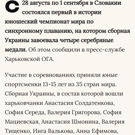
С
28 августа по 1 сентября в Словакии
состоялся первый в истории
юношеский чемпионат мира по
синхронному плаванию, на котором сборная
Украины завоевала четыре серебряные
медали.
Об этом сообщили в пресс-службе
Харьковской ОГА.
Участие в соревнованиях приняли юные
спортсменки 13-15 лет из 35 стран мира.
Сборная Украины, в состав которой вошли
харьковчанки Анастасия Солдатенкова,
София Середа, Валерия Григорова, София
Мациевская, Анастасия Шмонина, Валерия
Тищенко, Инга Валькова, Анна Ефимова,