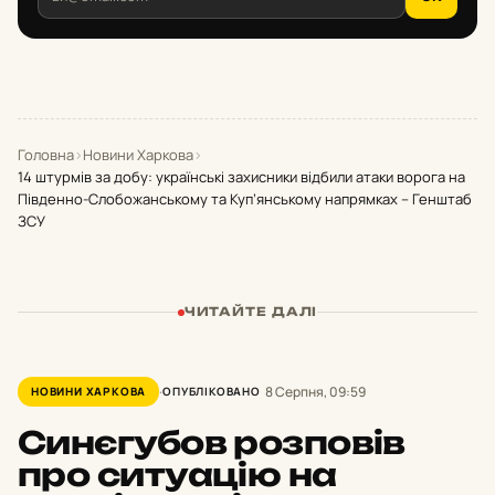
Головна
›
Новини Харкова
›
14 штурмів за добу: українські захисники відбили атаки ворога на
Південно-Слобожанському та Куп’янському напрямках – Генштаб
ЗСУ
ЧИТАЙТЕ ДАЛІ
8 Серпня, 09:59
НОВИНИ ХАРКОВА
ОПУБЛІКОВАНО
Синєгубов розповів
про ситуацію на