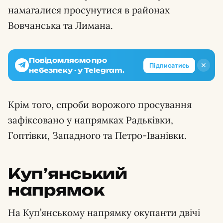
намагалися просунутися в районах
Вовчанська та Лимана.
Повідомляємо про
✕
Підписатись
небезпеку - у Telegram.
Крім того, спроби ворожого просування
зафіксовано у напрямках Радьківки,
Гоптівки, Западного та Петро-Іванівки.
Куп’янський
напрямок
На Куп’янському напрямку окупанти двічі