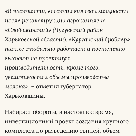
«
В частности, восстановил свои мощности
после реконструкции агрокомплекс
«Слобожанский» (Чугуевский район
Харьковской области). «Курганский бройлер»
также стабильно работает и постепенно
выходит на проектную
производительность, кроме того,
увеличиваются объемы производства
молока
», – отметил губернатор
Харьковщины.
Набирает обороты, в настоящее время,
инвестиционный проект создания крупного
комплекса по разведению свиней, объем