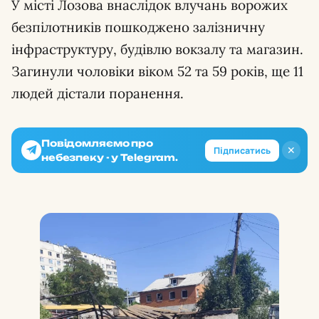
У місті Лозова внаслідок влучань ворожих
безпілотників пошкоджено залізничну
інфраструктуру, будівлю вокзалу та магазин.
Загинули чоловіки віком 52 та 59 років, ще 11
людей дістали поранення.
Повідомляємо про
✕
Підписатись
небезпеку - у Telegram.