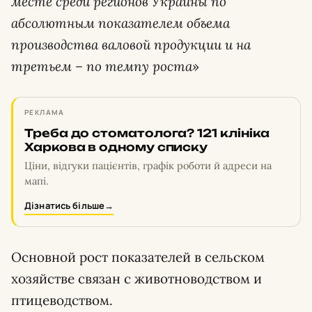
месте среди регионов Украины по
абсолютным показателем объема
производства валовой продукции и на
третьем – по темпу роста
»
РЕКЛАМА
Треба до стоматолога? 121 клініка
Харкова в одному списку
Ціни, відгуки пацієнтів, графік роботи й адреси на
мапі.
Дізнатись більше
→
Основной рост показателей в сельском
хозяйстве связан с животноводством и
птицеводством.