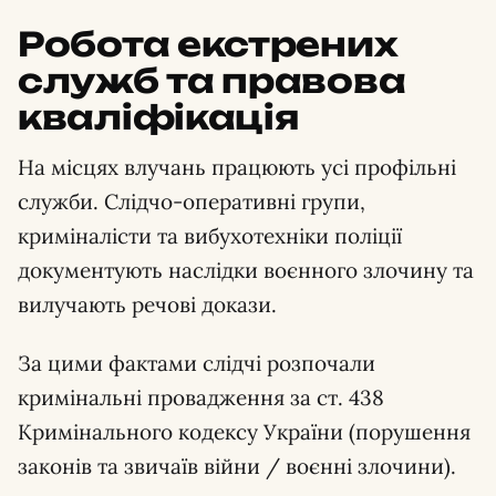
Робота екстрених
служб та правова
кваліфікація
На місцях влучань працюють усі профільні
служби. Слідчо-оперативні групи,
криміналісти та вибухотехніки поліції
документують наслідки воєнного злочину та
вилучають речові докази.
За цими фактами слідчі розпочали
кримінальні провадження за ст. 438
Кримінального кодексу України (порушення
законів та звичаїв війни / воєнні злочини).