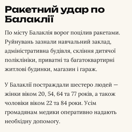
Ракетний удар по
Балаклії
По місту Балаклія ворог поцілив ракетами.
Руйнувань зазнали навчальний заклад,
адміністративна будівля, скління дитячої
поліклініки, приватні та багатоквартирні
житлові будинки, магазин і гараж.
У Балаклії постраждали шестеро людей —
жінки віком 20, 54, 64 та 77 років, а також
чоловіки віком 22 та 84 роки. Усім
громадянам медики оперативно надають
необхідну допомогу.