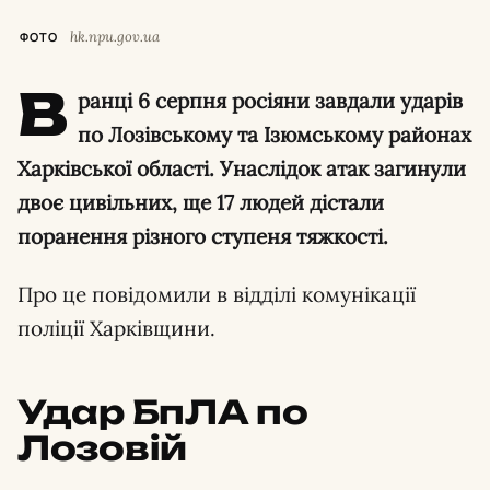
hk.npu.gov.ua
ФОТО
В
ранці 6 серпня росіяни завдали ударів
по Лозівському та Ізюмському районах
Харківської області. Унаслідок атак загинули
двоє цивільних, ще 17 людей дістали
поранення різного ступеня тяжкості.
Про це повідомили в відділі комунікації
поліції Харківщини.
Удар БпЛА по
Лозовій