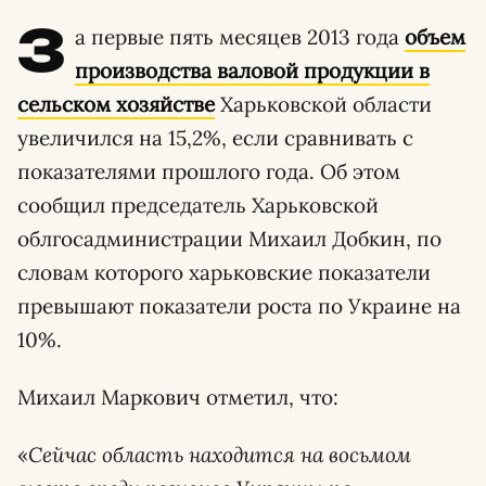
З
а первые пять месяцев 2013 года
объем
производства валовой продукции в
сельском хозяйстве
Харьковской области
увеличился на 15,2%, если сравнивать с
показателями прошлого года. Об этом
сообщил председатель Харьковской
облгосадминистрации Михаил Добкин, по
словам которого харьковские показатели
превышают показатели роста по Украине на
10%.
Михаил Маркович отметил, что:
«
Сейчас область находится на восьмом