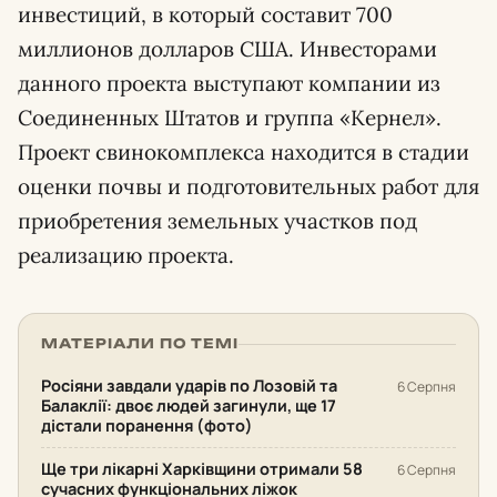
инвестиций, в который составит 700
миллионов долларов США. Инвесторами
данного проекта выступают компании из
Соединенных Штатов и группа «Кернел».
Проект свинокомплекса находится в стадии
оценки почвы и подготовительных работ для
приобретения земельных участков под
реализацию проекта.
МАТЕРІАЛИ ПО ТЕМІ
Росіяни завдали ударів по Лозовій та
6 Серпня
Балаклії: двоє людей загинули, ще 17
дістали поранення (фото)
Ще три лікарні Харківщини отримали 58
6 Серпня
сучасних функціональних ліжок