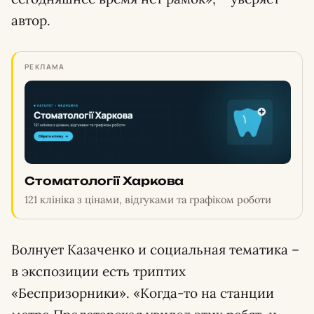
автор.
РЕКЛАМА
Стоматології Харкова
121 клініка з цінами, відгуками та графіком роботи
Волнует Казаченко и социальная тематика –
в экспозиции есть триптих
«Беспризорники». «Когда-то на станции