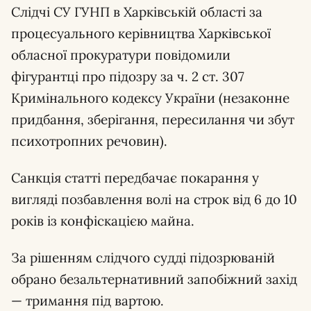
Слідчі СУ ГУНП в Харківській області за
процесуального керівництва Харківської
обласної прокуратури повідомили
фігурантці про підозру за ч. 2 ст. 307
Кримінального кодексу України (незаконне
придбання, зберігання, пересилання чи збут
психотропних речовин).
Санкція статті передбачає покарання у
вигляді позбавлення волі на строк від 6 до 10
років із конфіскацією майна.
За рішенням слідчого судді підозрюваній
обрано безальтернативний запобіжний захід
— тримання під вартою.