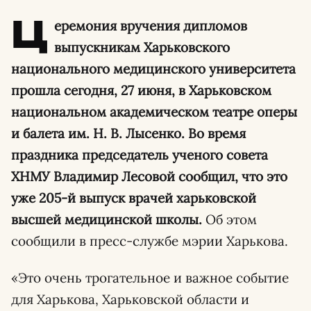
Ц
еремония вручения дипломов
выпускникам Харьковского
национального медицинского университета
прошла сегодня, 27 июня, в Харьковском
национальном академическом театре оперы
и балета им. Н. В. Лысенко. Во время
праздника председатель ученого совета
ХНМУ Владимир Лесовой сообщил, что это
уже 205-й выпуск врачей харьковской
высшей медицинской школы.
Об этом
сообщили в пресс-службе мэрии Харькова.
«Это очень трогательное и важное событие
для Харькова, Харьковской области и