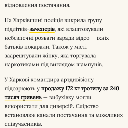
відновлення постачання.
На Харківщині поліція викрила групу
підлітків-
зачеперів
, які влаштовували
небезпечні розваги заради відео — їхніх
батьків покарали. Також у місті
заарештували жінку, яка торгувала
наркотиками під виглядом шампунів.
У Харкові командира артдивізіону
підозрюють у
продажу 172 кг тротилу за 240
тисяч гривень
— вибухівку могли
використати для диверсій. Слідство
встановлює канали постачання та можливих
співучасників.