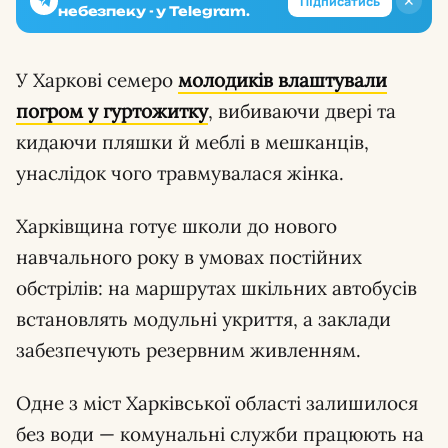
✕
Підписатись
небезпеку - у Telegram.
У Харкові семеро
молодиків влаштували
погром
у гуртожитку
, вибиваючи двері та
кидаючи пляшки й меблі в мешканців,
унаслідок чого травмувалася жінка.
Харківщина готує школи до нового
навчального року в умовах постійних
обстрілів: на маршрутах шкільних автобусів
встановлять модульні укриття, а заклади
забезпечують резервним живленням.
Одне з міст Харківської області залишилося
без води — комунальні служби працюють на