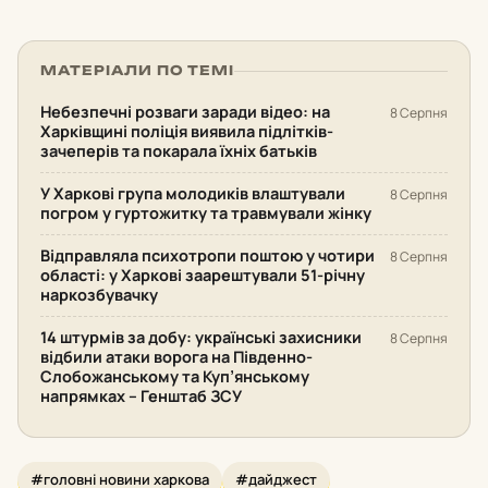
МАТЕРІАЛИ ПО ТЕМІ
Небезпечні розваги заради відео: на
8 Серпня
Харківщині поліція виявила підлітків-
зачеперів та покарала їхніх батьків
У Харкові група молодиків влаштували
8 Серпня
погром у гуртожитку та травмували жінку
Відправляла психотропи поштою у чотири
8 Серпня
області: у Харкові заарештували 51-річну
наркозбувачку
14 штурмів за добу: українські захисники
8 Серпня
відбили атаки ворога на Південно-
Слобожанському та Куп’янському
напрямках – Генштаб ЗСУ
#головні новини харкова
#дайджест