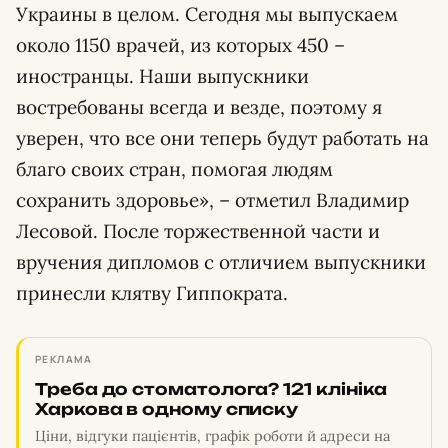
Украины в целом. Сегодня мы выпускаем
около 1150 врачей, из которых 450 –
иностранцы. Наши выпускники
востребованы всегда и везде, поэтому я
уверен, что все они теперь будут работать на
благо своих стран, помогая людям
сохранить здоровье», – отметил Владимир
Лесовой. После торжественной части и
вручения дипломов с отличием выпускники
принесли клятву Гиппократа.
РЕКЛАМА
Треба до стоматолога? 121 клініка
Харкова в одному списку
Ціни, відгуки пацієнтів, графік роботи й адреси на