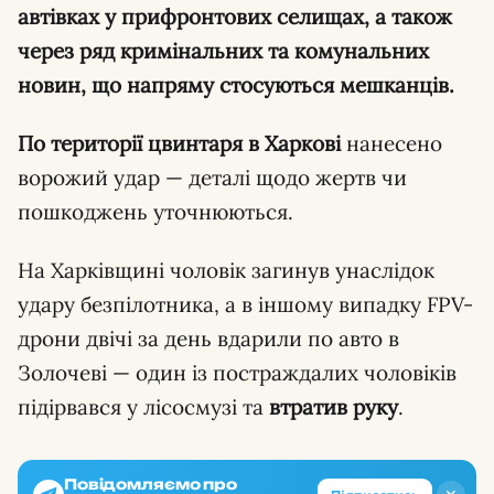
автівках у прифронтових селищах, а також
через ряд кримінальних та комунальних
новин, що напряму стосуються мешканців.
По території цвинтаря в Харкові
нанесено
ворожий удар — деталі щодо жертв чи
пошкоджень уточнюються.
На Харківщині чоловік загинув унаслідок
удару безпілотника, а в іншому випадку FPV-
дрони двічі за день вдарили по авто в
Золочеві — один із постраждалих чоловіків
підірвався у лісосмузі та
втратив руку
.
Повідомляємо про