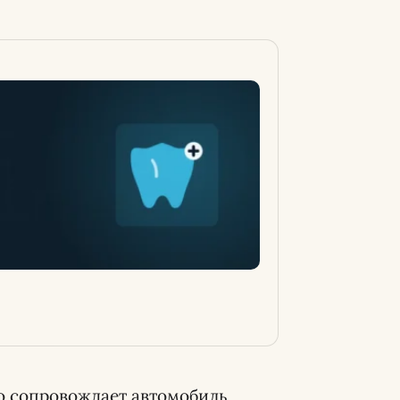
о сопровождает автомобиль,