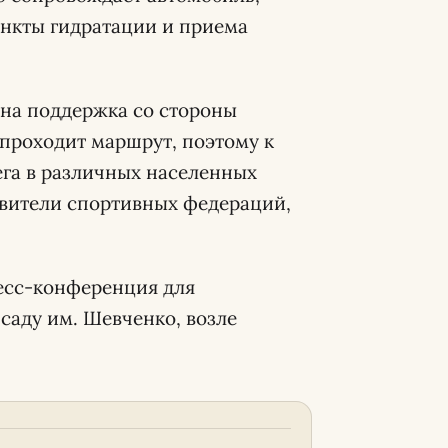
ункты гидратации и приема
на поддержка со стороны
 проходит маршрут, поэтому к
га в различных населенных
вители спортивных федераций,
ресс-конференция для
 саду им. Шевченко, возле