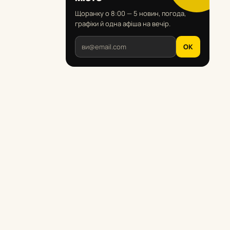
Щоранку о 8:00 — 5 новин, погода,
графіки й одна афіша на вечір.
OK