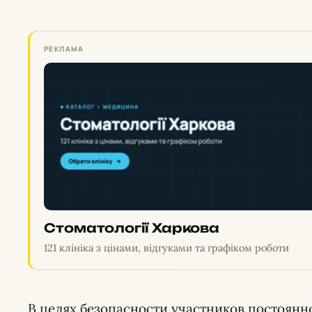
РЕКЛАМА
Стоматології Харкова
121 клініка з цінами, відгуками та графіком роботи
В целях безопасности участников постоянн