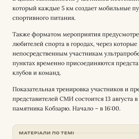
который каждые 5 км создает мобильные п
спортивного питания.
Также форматом мероприятия предусмотре
любителей спорта в городах, через которые
непосредственным участникам ультрапробе
пунктах временно присоединяются предста
клубов и команд.
Показательная тренировка участников и п
представителей СМИ состоится 13 августа в
памятника Кобзарю. Начало – в 16:00.
МАТЕРІАЛИ ПО ТЕМІ