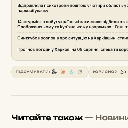
Відправляла психотропи поштою у чотири області: у 
наркозбувачку
14 штурмів за добу: українські захисники відбили ата
Слобожанському та Куп’янському напрямках – Геншт
Синєгубов розповів про ситуацію на Харківщині стан
Прогноз погоди у Харкові на 08 серпня: спека та кор
0
ПІДСУМУВАТИ:
КОРИСНО?
Читайте також
— Новин