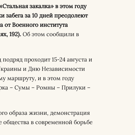
«Стальная закалка» в этом году
ки забега за 10 дней преодолеют
ста от Военного института
х, 192).
Об этом сообщили в
 подряд проходит 15-24 августа и
Украины и Дню Независимости
у маршруту, и в этом году
ырка – Сумы – Ромны – Прилуки –
ого образа жизни, демонстрация
е общества в современной борьбе