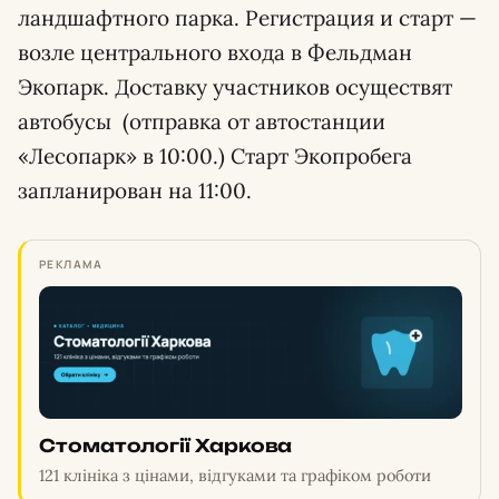
ландшафтного парка. Регистрация и старт —
возле центрального входа в Фельдман
Экопарк. Доставку участников осуществят
автобусы (отправка от автостанции
«Лесопарк» в 10:00.) Старт Экопробега
запланирован на 11:00.
РЕКЛАМА
Стоматології Харкова
121 клініка з цінами, відгуками та графіком роботи