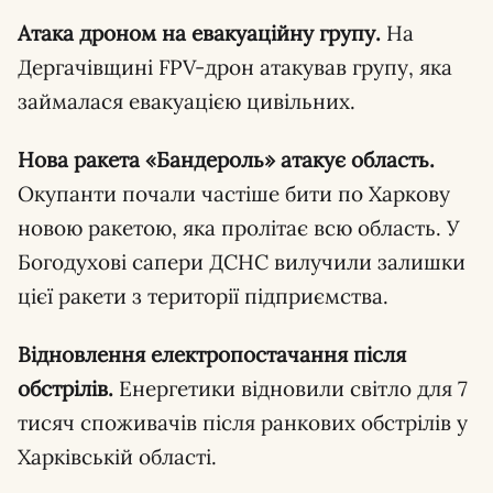
Атака дроном на евакуаційну групу.
На
Дергачівщині FPV-дрон атакував групу, яка
займалася евакуацією цивільних.
Нова ракета «Бандероль» атакує область.
Окупанти почали частіше бити по Харкову
новою ракетою, яка пролітає всю область. У
Богодухові сапери ДСНС вилучили залишки
цієї ракети з території підприємства.
Відновлення електропостачання після
обстрілів.
Енергетики відновили світло для 7
тисяч споживачів після ранкових обстрілів у
Харківській області.