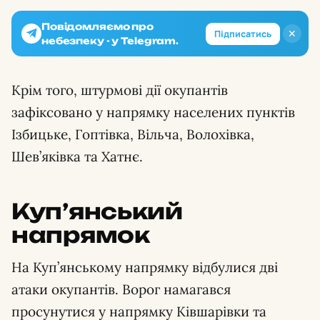
Повідомляємо про
✕
Підписатись
небезпеку - у Telegram.
Крім того, штурмові дії окупантів
зафіксовано у напрямку населених пунктів
Ізбицьке, Гоптівка, Вільча, Волохівка,
Шев’яківка та Хатнє.
Куп’янський
напрямок
На Куп’янському напрямку відбулися дві
атаки окупантів. Ворог намагався
просунутися у напрямку Ківшарівки та