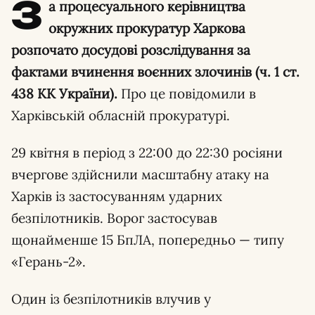
З
а процесуального керівництва
окружних прокуратур Харкова
розпочато досудові розслідування за
фактами вчинення воєнних злочинів (ч. 1 ст.
438 КК України).
Про це повідомили в
Харківській обласній прокуратурі.
29 квітня в період з 22:00 до 22:30 росіяни
вчергове здійснили масштабну атаку на
Харків із застосуванням ударних
безпілотників. Ворог застосував
щонайменше 15 БпЛА, попередньо — типу
«Герань-2».
Один із безпілотників влучив у