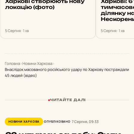
Харкові створюють нову
Харкові: 6
локацію (фото)
тимчасов
ділянку н
Нескорен
5 Серпня · 1 хв
5 Серпня · 1 хв
Головна
›
Новини Харкова
›
Внаслідок масованого російського удару по Харкову постраждали
45 людей (відео)
ЧИТАЙТЕ ДАЛІ
7 Серпня, 09:33
НОВИНИ ХАРКОВА
ОПУБЛІКОВАНО