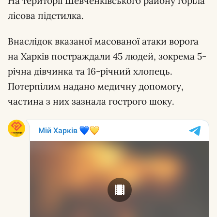
На території Шевченківського району горіла
лісова підстилка.
Внаслідок вказаної масованої атаки ворога
на Харків постраждали 45 людей, зокрема 5-
річна дівчинка та 16-річний хлопець.
Потерпілим надано медичну допомогу,
частина з них зазнала гострого шоку.