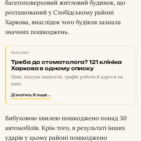
багатоповерховий житловий будинок, що
розташований у Слобідському районі
Харкова, внаслідок чого будівля зазнала
значних пошкоджень.
РЕКЛАМА
Треба до стоматолога? 121 клініка
Харкова в одному списку
Ціни, відгуки пацієнтів, графік роботи й адреси на
мапі.
Дізнатись більше
→
Вибуховою хвилею пошкоджено понад 30
автомобілів. Крім того, в результаті інших
ударів у цьому районі пошкоджено