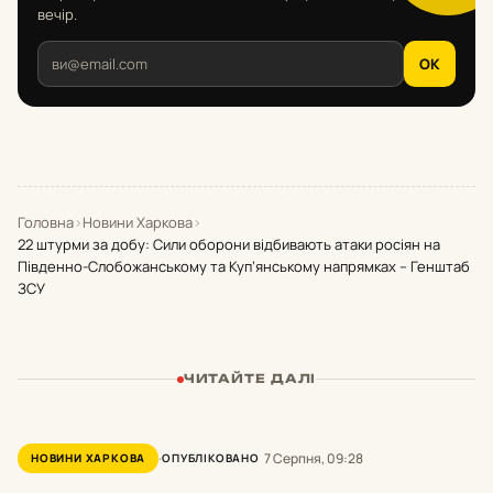
вечір.
OK
Головна
›
Новини Харкова
›
22 штурми за добу: Сили оборони відбивають атаки росіян на
Південно-Слобожанському та Куп’янському напрямках – Генштаб
ЗСУ
ЧИТАЙТЕ ДАЛІ
7 Серпня, 09:28
НОВИНИ ХАРКОВА
ОПУБЛІКОВАНО