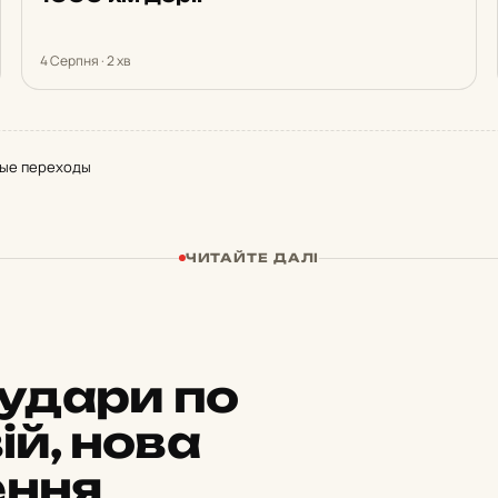
4 Серпня · 2 хв
ные переходы
ЧИТАЙТЕ ДАЛІ
удари по
ій, нова
ення