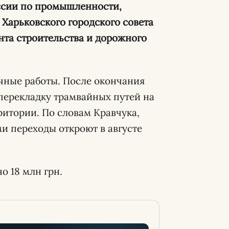
иссии по промышленности,
Харьковского городского совета
нта строительства и дорожного
очные работы. После окончания
 перекладку трамвайных путей на
ритории. По словам Кравчука,
и переходы откроют в августе
 18 млн грн.