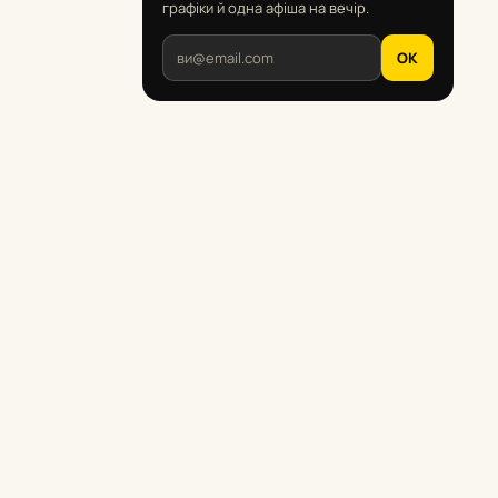
графіки й одна афіша на вечір.
OK