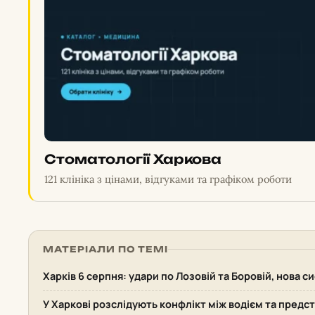
Стоматології Харкова
121 клініка з цінами, відгуками та графіком роботи
МАТЕРІАЛИ ПО ТЕМІ
Харків 6 серпня: удари по Лозовій та Боровій, нова 
У Харкові розслідують конфлікт між водієм та пред