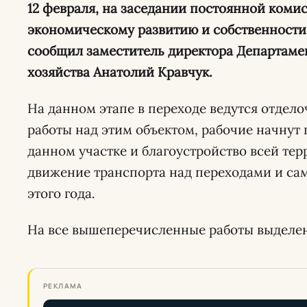
12 февраля, на заседании постоянной ком
экономическому развитию и собственности 
сообщил заместитель директора Департаме
хозяйства Анатолий Кравчук.
На данном этапе в переходе ведутся отдел
работы над этим объектом, рабочие начнут
данном участке и благоустройство всей тер
движение транспорта над переходами и сам
этого года.
На все вышеперечисленные работы выделено
РЕКЛАМА