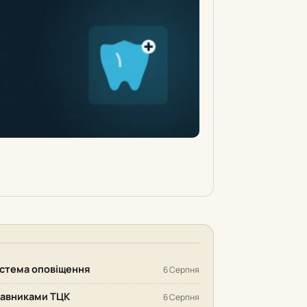
система оповіщення
6 Серпня
ставниками ТЦК
6 Серпня