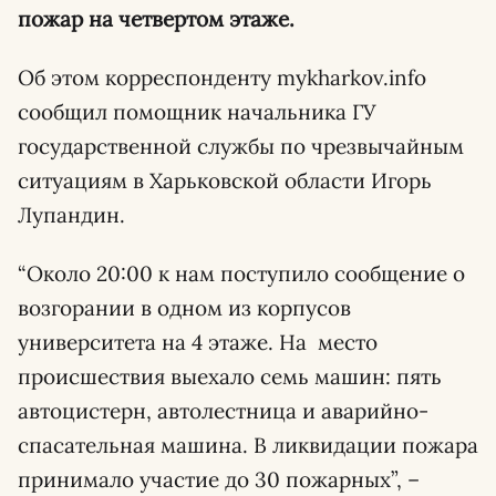
пожар на четвертом этаже.
Об этом корреспонденту mykharkov.info
сообщил помощник начальника ГУ
государственной службы по чрезвычайным
ситуациям в Харьковской области Игорь
Лупандин.
“Около 20:00 к нам поступило сообщение о
возгорании в одном из корпусов
университета на 4 этаже. На место
происшествия выехало семь машин: пять
автоцистерн, автолестница и аварийно-
спасательная машина. В ликвидации пожара
принимало участие до 30 пожарных”, –