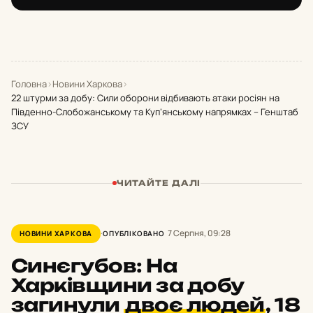
Головна
›
Новини Харкова
›
22 штурми за добу: Сили оборони відбивають атаки росіян на
Південно-Слобожанському та Куп’янському напрямках – Генштаб
ЗСУ
ЧИТАЙТЕ ДАЛІ
7 Серпня, 09:28
НОВИНИ ХАРКОВА
ОПУБЛІКОВАНО
Синєгубов: На
Харківщини за добу
загинули
двоє людей
,
18