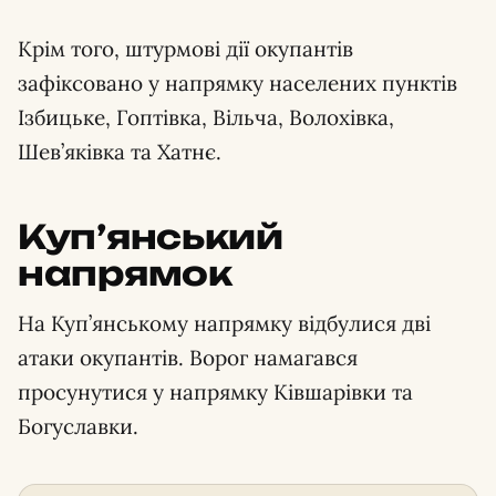
Крім того, штурмові дії окупантів
зафіксовано у напрямку населених пунктів
Ізбицьке, Гоптівка, Вільча, Волохівка,
Шев’яківка та Хатнє.
Куп’янський
напрямок
На Куп’янському напрямку відбулися дві
атаки окупантів. Ворог намагався
просунутися у напрямку Ківшарівки та
Богуславки.