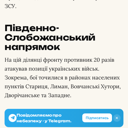
ЗСУ.
Південно-
Слобожанський
напрямок
На цій ділянці фронту противник 20 разів
атакував позиції українських військ.
Зокрема, бої точилися в районах населених
пунктів Стариця, Лиман, Вовчанські Хутори,
Дворічанське та Западне.
Повідомляємо про
✕
Підписатись
небезпеку - у Telegram.