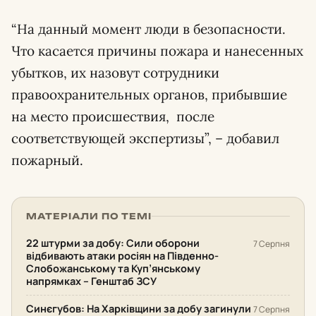
“На данный момент люди в безопасности.
Что касается причины пожара и нанесенных
убытков, их назовут сотрудники
правоохранительных органов, прибывшие
на место происшествия, после
соответствующей экспертизы”, – добавил
пожарный.
МАТЕРІАЛИ ПО ТЕМІ
22 штурми за добу: Сили оборони
7 Серпня
відбивають атаки росіян на Південно-
Слобожанському та Куп’янському
напрямках – Генштаб ЗСУ
Синєгубов: На Харківщини за добу загинули
7 Серпня