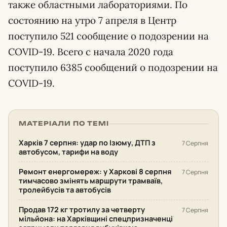
также областными лабораториями. По
состоянию на утро 7 апреля в Центр
поступило 521 сообщение о подозрении на
COVID-19. Всего с начала 2020 года
поступило 6385 сообщений о подозрении на
COVID-19.
МАТЕРІАЛИ ПО ТЕМІ
Харків 7 серпня: удар по Ізюму, ДТП з
7 Серпня
автобусом, тарифи на воду
Ремонт енергомереж: у Харкові 8 серпня
7 Серпня
тимчасово змінять маршрути трамваїв,
тролейбусів та автобусів
Продав 172 кг тротилу за четверту
7 Серпня
мільйона: на Харківщині спецпризначенці