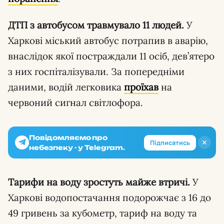
ДТП з автобусом травмувало 11 людей.
У
Харкові міський автобус потрапив в аварію,
внаслідок якої постраждали 11 осіб, дев’ятеро
з них госпіталізували. За попередніми
даними, водій легковика
проїхав
на
червоний сигнал світлофора.
Повідомляємо про
✕
Підписатись
небезпеку - у Telegram.
Тарифи на воду зростуть майже втричі.
У
Харкові водопостачання подорожчає з 16 до
49 гривень за кубометр, тариф на воду та