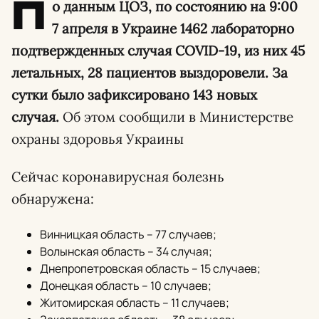
П
о данным ЦОЗ, по состоянию на 9:00
7 апреля в Украине 1462 лабораторно
подтвержденных случая COVID-19, из них 45
летальных, 28 пациентов выздоровели. За
сутки было зафиксировано 143 новых
случая.
Об этом сообщили в Министерстве
охраны здоровья Украины
Сейчас коронавирусная болезнь
обнаружена:
Винницкая область – 77 случаев;
Волынская область – 34 случая;
Днепропетровская область – 15 случаев;
Донецкая область – 10 случаев;
Житомирская область – 11 случаев;