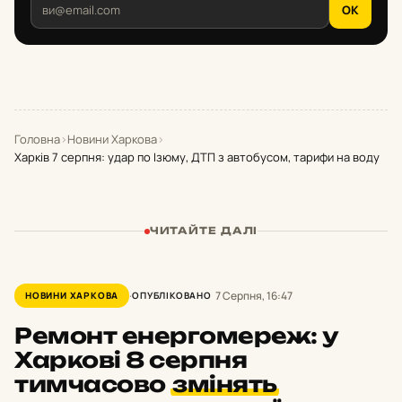
OK
Головна
›
Новини Харкова
›
Харків 7 серпня: удар по Ізюму, ДТП з автобусом, тарифи на воду
ЧИТАЙТЕ ДАЛІ
7 Серпня, 16:47
НОВИНИ ХАРКОВА
ОПУБЛІКОВАНО
Ремонт енергомереж: у
Харкові 8 серпня
тимчасово
змінять