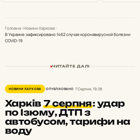
Головна
›
Новини Харкова
›
В Украине зафиксировано 1462 случая коронавирусной болезни
COVID-19
ЧИТАЙТЕ ДАЛІ
7 Серпня, 19:38
НОВИНИ ХАРКОВА
ОПУБЛІКОВАНО
Харків
7 серпня
:
удар
по Ізюму, ДТП з
автобусом, тарифи на
воду