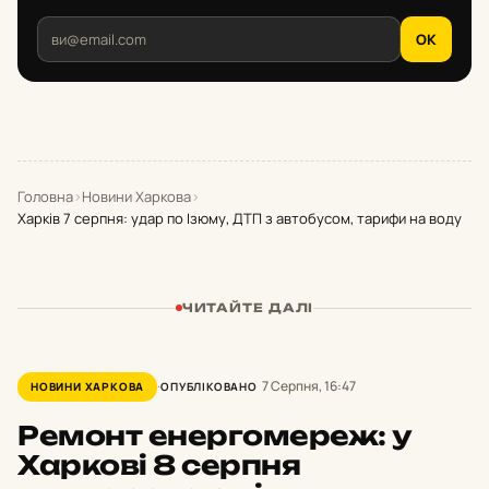
OK
Головна
›
Новини Харкова
›
Харків 7 серпня: удар по Ізюму, ДТП з автобусом, тарифи на воду
ЧИТАЙТЕ ДАЛІ
7 Серпня, 16:47
НОВИНИ ХАРКОВА
ОПУБЛІКОВАНО
Ремонт енергомереж: у
Харкові 8 серпня