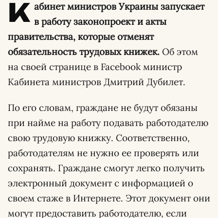
К
абинет министров Украины запускает
в работу законопроект и акты
правительства, которые отменят
обязательность трудовых книжек.
Об этом
на своей странице в Facebook министр
Кабинета министров Дмитрий Дубилет.
По его словам, граждане не будут обязаны
при найме на работу подавать работодателю
свою трудовую книжку. Соответственно,
работодателям не нужно ее проверять или
сохранять. Граждане смогут легко получить
электронный документ с информацией о
своем стаже в Интернете. Этот документ они
могут предоставить работодателю, если