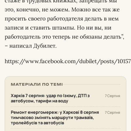
стаже в трудовых книжках, запрещать мы
это, конечно, не можем. Можно все так же
просить своего работодателя делать в нем
записи и ставить штампы. Но ни вы, ни
работодатель это теперь не обязаны делать”,
– написал Дубилет.
https://www.facebook.com/dubilet/posts/1015
МАТЕРІАЛИ ПО ТЕМІ
Харків 7 серпня: удар по Ізюму, ДТП з
7 Серпня
автобусом, тарифи на воду
Ремонт енергомереж: у Харкові 8 серпня
7 Серпня
тимчасово змінять маршрути трамваїв,
тролейбусів та автобусів