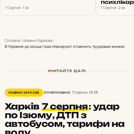
психлікар
7 Серпня · 1 хв
7 Серпня · 2 хв
Головна
›
Новини Харкова
›
В Украине до конца года планируют отменить трудовые книжки
ЧИТАЙТЕ ДАЛІ
7 Серпня, 19:38
НОВИНИ ХАРКОВА
ОПУБЛІКОВАНО
Харків
7 серпня
:
удар
по Ізюму, ДТП з
автобусом, тарифи на
воду