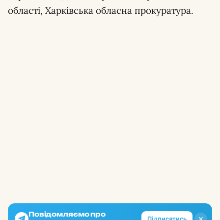
області, Харківська обласна прокуратура.
Повідомляємо про
✕
Підписатись