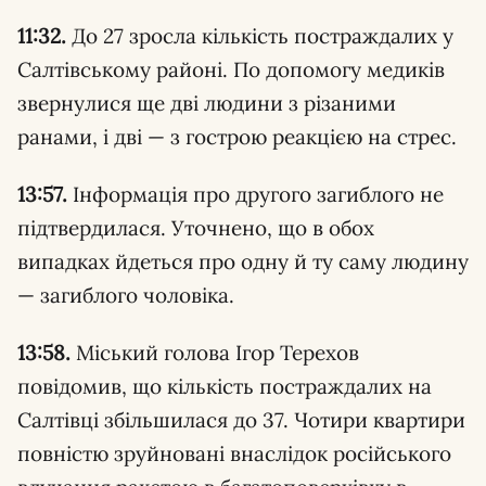
11:32.
До 27 зросла кількість постраждалих у
Салтівському районі. По допомогу медиків
звернулися ще дві людини з різаними
ранами, і дві — з гострою реакцією на стрес.
13:57.
Інформація про другого загиблого не
підтвердилася. Уточнено, що в обох
випадках йдеться про одну й ту саму людину
— загиблого чоловіка.
13:58.
Міський голова Ігор Терехов
повідомив, що кількість постраждалих на
Салтівці збільшилася до 37. Чотири квартири
повністю зруйновані внаслідок російського