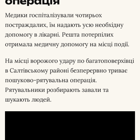
операція
Медики госпіталізували чотирьох
постраждалих, їм надають усю необхідну
допомогу в лікарні. Решта потерпілих
отримала медичну допомогу на місці події.
На місці ворожого удару по багатоповерхівці
в Салтівському районі безперервно триває
пошуково-рятувальна операція.
Рятувальники розбирають завали та
шукають людей.