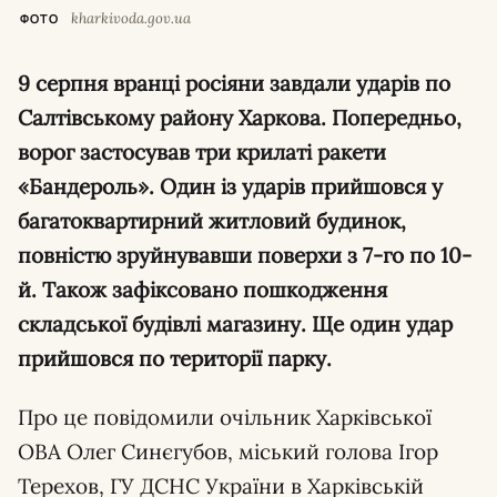
kharkivoda.gov.ua
ФОТО
9 серпня вранці росіяни завдали ударів по
Салтівському району Харкова. Попередньо,
ворог застосував три крилаті ракети
«Бандероль». Один із ударів прийшовся у
багатоквартирний житловий будинок,
повністю зруйнувавши поверхи з 7-го по 10-
й. Також зафіксовано пошкодження
складської будівлі магазину. Ще один удар
прийшовся по території парку.
Про це повідомили очільник Харківської
ОВА Олег Синєгубов, міський голова Ігор
Терехов, ГУ ДСНС України в Харківській