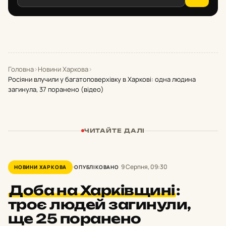
Головна
›
Новини Харкова
›
Росіяни влучили у багатоповерхівку в Харкові: одна людина
загинула, 37 поранено (відео)
ЧИТАЙТЕ ДАЛІ
9 Серпня, 09:30
НОВИНИ ХАРКОВА
ОПУБЛІКОВАНО
Доба на Харківщині
:
троє людей загинули,
ще 25 поранено