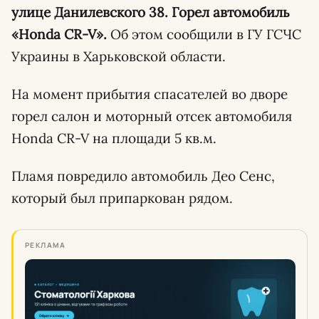
улице Данилевского 38. Горел автомобиль
«Honda CR-V».
Об этом сообщили в ГУ ГСЧС
Украины в Харьковской области.
На момент прибытия спасателей во дворе
горел салон и моторный отсек автомобиля
Honda CR-V на площади 5 кв.м.
Пламя повредило автомобиль Део Сенс,
который был припаркован рядом.
РЕКЛАМА