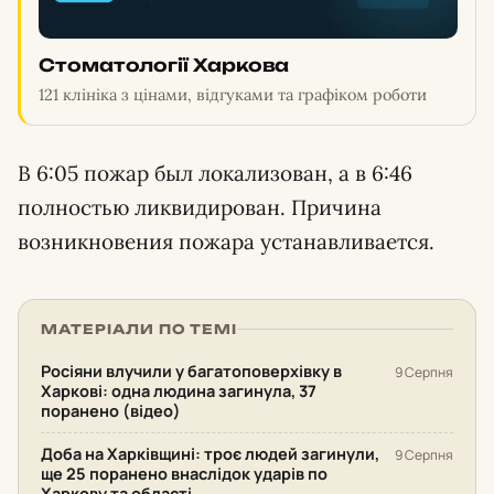
Стоматології Харкова
121 клініка з цінами, відгуками та графіком роботи
В 6:05 пожар был локализован, а в 6:46
полностью ликвидирован. Причина
возникновения пожара устанавливается.
МАТЕРІАЛИ ПО ТЕМІ
Росіяни влучили у багатоповерхівку в
9 Серпня
Харкові: одна людина загинула, 37
поранено (відео)
Доба на Харківщині: троє людей загинули,
9 Серпня
ще 25 поранено внаслідок ударів по
Харкову та області