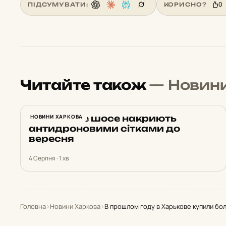
0
ПІДСУМУВАТИ:
КОРИСНО?
Читайте також
— Новин
Харківське шосе накриють
НОВИНИ ХАРКОВА
антидроновими сітками до
вересня
4 Серпня · 1 хв
Головна
›
Новини Харкова
›
В прошлом году в Харькове купили бо