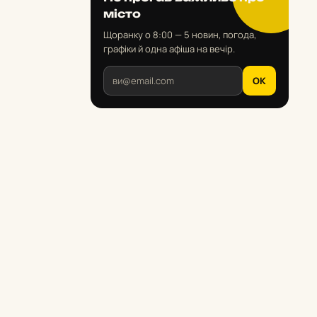
місто
Щоранку о 8:00 — 5 новин, погода,
графіки й одна афіша на вечір.
OK