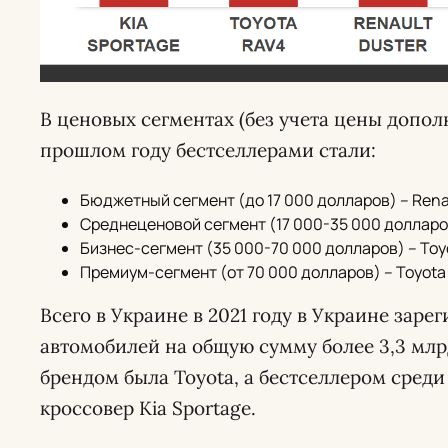
В ценовых сегментах (без учета цены допол
прошлом году бестселлерами стали:
Бюджетный сегмент (до 17 000 долларов) – Rena
Среднеценовой сегмент (17 000-35 000 долларов
Бизнес-сегмент (35 000-70 000 долларов) – Toyo
Премиум-сегмент (от 70 000 долларов) – Toyota 
Всего в Украине в 2021 году в Украине заре
автомобилей на общую сумму более 3,3 мл
брендом была Toyota, а бестселлером сред
кроссовер Kia Sportage.