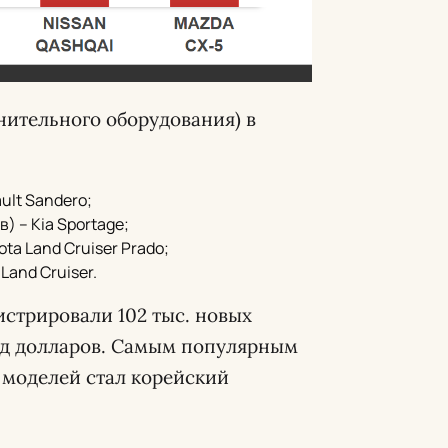
нительного оборудования) в
ult Sandero;
) – Kia Sportage;
ta Land Cruiser Prado;
Land Cruiser.
гистрировали 102 тыс. новых
рд долларов. Самым популярным
и моделей стал корейский