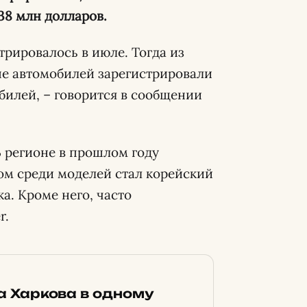
38 млн долларов.
рировалось в июле. Тогда из
ше автомобилей зарегистрировали
обилей, – говорится в сообщении
 регионе в прошлом году
ром среди моделей стал корейский
а. Кроме него, часто
r.
ка Харкова в одному