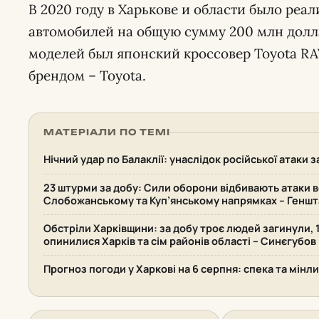
В 2020 году в Харькове и области было реал
автомобилей на общую сумму 200 млн долла
моделей был японский кроссовер Toyota R
брендом – Toyota.
МАТЕРІАЛИ ПО ТЕМІ
Нічний удар по Балаклії: унаслідок російської атаки
23 штурми за добу: Сили оборони відбивають атаки в
Слобожанському та Куп’янському напрямках – Геншт
Обстріли Харківщини: за добу троє людей загинули, 
опинилися Харків та сім районів області – Синєгубов
Прогноз погоди у Харкові на 6 серпня: спека та мінл