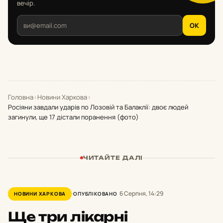
вечір.
OK
Головна
›
Новини Харкова
›
Росіяни завдали ударів по Лозовій та Балаклії: двоє людей
загинули, ще 17 дістали поранення (фото)
ЧИТАЙТЕ ДАЛІ
6 Серпня, 14:29
НОВИНИ ХАРКОВА
ОПУБЛІКОВАНО
Ще три лікарні