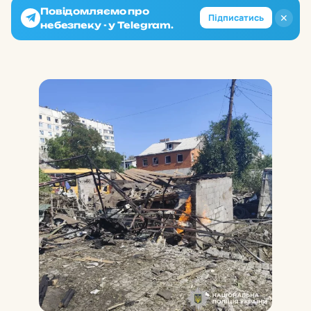
Повідомляємо про
✕
Підписатись
небезпеку - у Telegram.