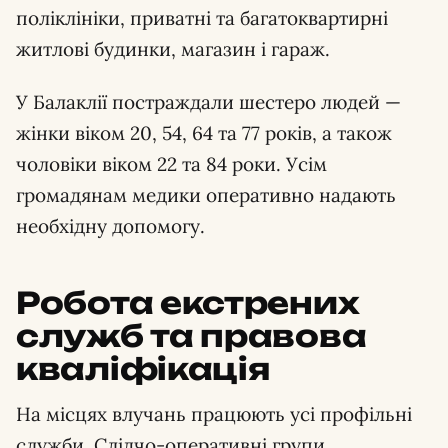
поліклініки, приватні та багатоквартирні
житлові будинки, магазин і гараж.
У Балаклії постраждали шестеро людей —
жінки віком 20, 54, 64 та 77 років, а також
чоловіки віком 22 та 84 роки. Усім
громадянам медики оперативно надають
необхідну допомогу.
Робота екстрених
служб та правова
кваліфікація
На місцях влучань працюють усі профільні
служби. Слідчо-оперативні групи,