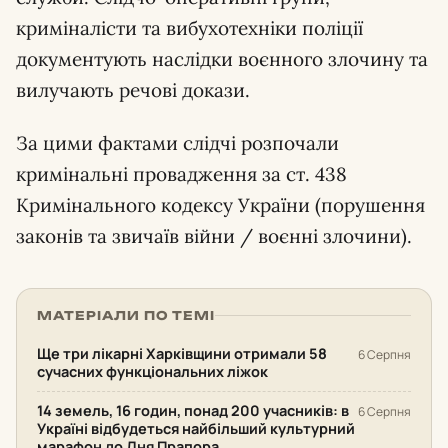
криміналісти та вибухотехніки поліції
документують наслідки воєнного злочину та
вилучають речові докази.
За цими фактами слідчі розпочали
кримінальні провадження за ст. 438
Кримінального кодексу України (порушення
законів та звичаїв війни / воєнні злочини).
МАТЕРІАЛИ ПО ТЕМІ
Ще три лікарні Харківщини отримали 58
6 Серпня
сучасних функціональних ліжок
14 земель, 16 годин, понад 200 учасників: в
6 Серпня
Україні відбудеться найбільший культурний
марафон до Дня Прапора