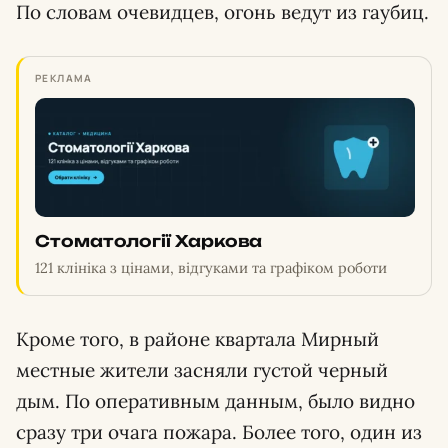
По словам очевидцев, огонь ведут из гаубиц.
РЕКЛАМА
Стоматології Харкова
121 клініка з цінами, відгуками та графіком роботи
Кроме того, в районе квартала Мирный
местные жители засняли густой черный
дым. По оперативным данным, было видно
сразу три очага пожара. Более того, один из