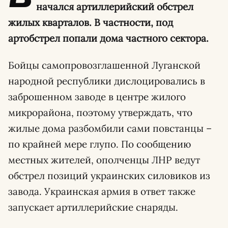
начался артиллерийский обстрел
жилых кварталов. В частности, под
артобстрел попали дома частного сектора.
Бойцы самопровозглашенной Луганской
народной республики дислоцировались в
заброшенном заводе в центре жилого
микрорайона, поэтому утверждать, что
жилые дома разбомбили сами повстанцы –
по крайней мере глупо. По сообщению
местных жителей, ополченцы ЛНР ведут
обстрел позиций украинских силовиков из
завода. Украинская армия в ответ также
запускает артиллерийские снаряды.