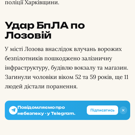
поліції Харківщини.
Удар БпЛА по
Лозовій
У місті Лозова внаслідок влучань ворожих
безпілотників пошкоджено залізничну
інфраструктуру, будівлю вокзалу та магазин.
Загинули чоловіки віком 52 та 59 років, ще 11
людей дістали поранення.
Повідомляємо про
✕
Підписатись
небезпеку - у Telegram.