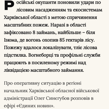
Р
осійські окупанти поновили удари по
лісовим насадженням та екосистемам
Харківської області з метою спричинення
масштабних пожеж. Наразі в області
зафіксовано 8 займань, найбільше – біля
Ізюма, де вогонь охопив 85 гектарів лісу.
Пожежу вдалося локалізувати, тліє лісова
підстилка. Вогнеборці та профільні служби
працюють в посиленому режимі над
ліквідацією масштабного займання.
Про оперативну ситуацію в регіоні
начальник Харківської обласної військової
адміністрації Олег Синєгубов розповів в
ефірі «Єдиних новин».