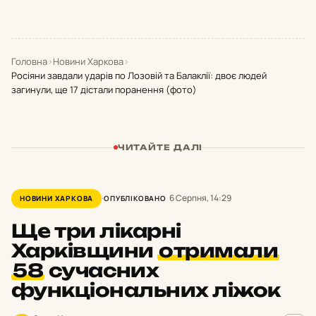
Головна
›
Новини Харкова
›
Росіяни завдали ударів по Лозовій та Балаклії: двоє людей
загинули, ще 17 дістали поранення (фото)
ЧИТАЙТЕ ДАЛІ
6 Серпня, 14:29
НОВИНИ ХАРКОВА
ОПУБЛІКОВАНО
Ще три лікарні
Харківщини
отримали
58
сучасних
функціональних ліжок