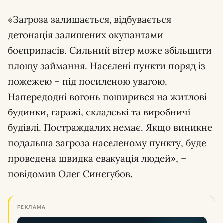
«Загроза залишається, відбувається
детонація залишених окупантами
боєприпасів. Сильний вітер може збільшити
площу займання. Населені пункти поряд із
пожежею – під посиленою увагою.
Напередодні вогонь поширився на житлові
будинки, гаражі, складські та виробничі
будівлі. Постраждалих немає. Якщо виникне
подальша загроза населеному пункту, буде
проведена швидка евакуація людей», –
повідомив Олег Синєгубов.
РЕКЛАМА