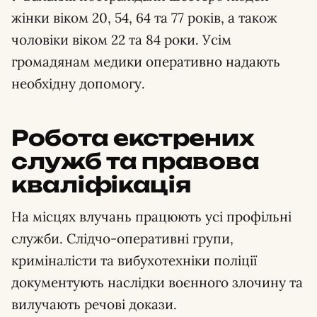
жінки віком 20, 54, 64 та 77 років, а також
чоловіки віком 22 та 84 роки. Усім
громадянам медики оперативно надають
необхідну допомогу.
Робота екстрених
служб та правова
кваліфікація
На місцях влучань працюють усі профільні
служби. Слідчо-оперативні групи,
криміналісти та вибухотехніки поліції
документують наслідки воєнного злочину та
вилучають речові докази.