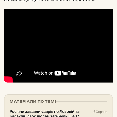
МАТЕРІАЛИ ПО ТЕМІ
Росіяни завдали ударів по Лозовій та
6 Серпня
Балаклії: двоє людей загинули, ще 17