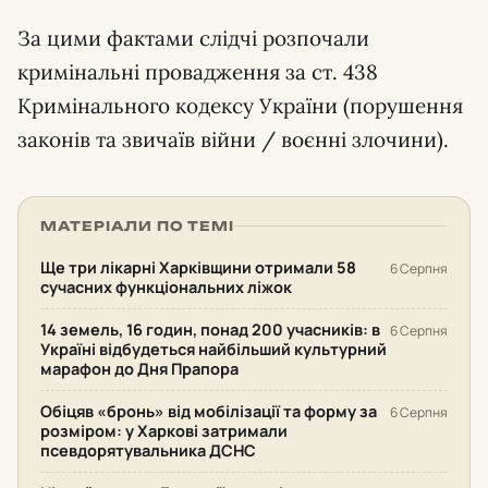
За цими фактами слідчі розпочали
кримінальні провадження за ст. 438
Кримінального кодексу України (порушення
законів та звичаїв війни / воєнні злочини).
МАТЕРІАЛИ ПО ТЕМІ
Ще три лікарні Харківщини отримали 58
6 Серпня
сучасних функціональних ліжок
14 земель, 16 годин, понад 200 учасників: в
6 Серпня
Україні відбудеться найбільший культурний
марафон до Дня Прапора
Обіцяв «бронь» від мобілізації та форму за
6 Серпня
розміром: у Харкові затримали
псевдорятувальника ДСНС