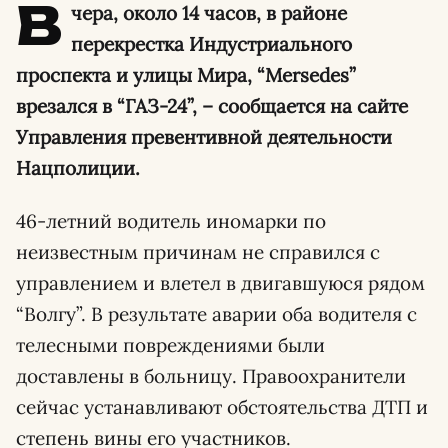
В
чера, около 14 часов, в районе
перекрестка Индустриального
проспекта и улицы Мира, “Mersedes”
врезался в “ГАЗ-24”, – сообщается на сайте
Управления превентивной деятельности
Нацполиции.
46-летний водитель иномарки по
неизвестным причинам не справился с
управлением и влетел в двигавшуюся рядом
“Волгу”. В результате аварии оба водителя с
телесными повреждениями были
доставлены в больницу. Правоохранители
сейчас устанавливают обстоятельства ДТП и
степень вины его участников.