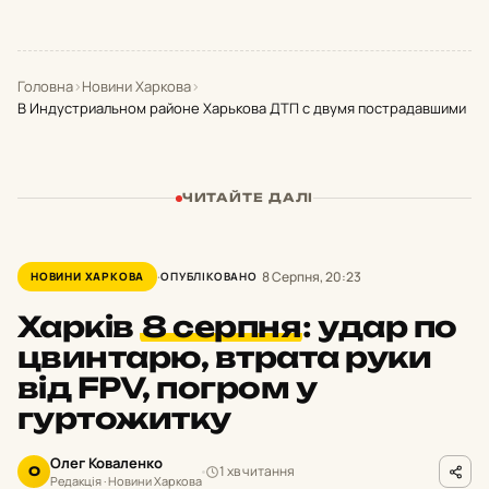
Головна
›
Новини Харкова
›
В Индустриальном районе Харькова ДТП с двумя пострадавшими
ЧИТАЙТЕ ДАЛІ
8 Серпня, 20:23
НОВИНИ ХАРКОВА
ОПУБЛІКОВАНО
Харків
8 серпня
:
удар по
цвинтарю, втрата руки
від FPV, погром у
гуртожитку
Олег Коваленко
1 хв читання
О
Редакція · Новини Харкова