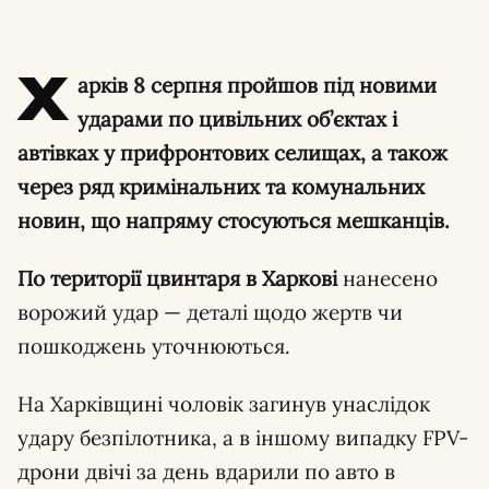
Х
арків 8 серпня пройшов під новими
ударами по цивільних об’єктах і
автівках у прифронтових селищах, а також
через ряд кримінальних та комунальних
новин, що напряму стосуються мешканців.
По території цвинтаря в Харкові
нанесено
ворожий удар — деталі щодо жертв чи
пошкоджень уточнюються.
На Харківщині чоловік загинув унаслідок
удару безпілотника, а в іншому випадку FPV-
дрони двічі за день вдарили по авто в