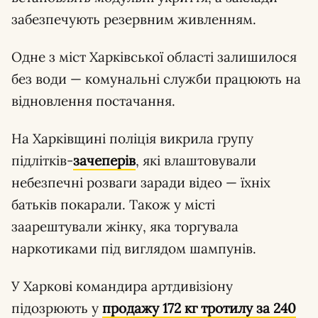
забезпечують резервним живленням.
Одне з міст Харківської області залишилося
без води — комунальні служби працюють на
відновлення постачання.
На Харківщині поліція викрила групу
підлітків-
зачеперів
, які влаштовували
небезпечні розваги заради відео — їхніх
батьків покарали. Також у місті
заарештували жінку, яка торгувала
наркотиками під виглядом шампунів.
У Харкові командира артдивізіону
підозрюють у
продажу 172 кг тротилу за 240