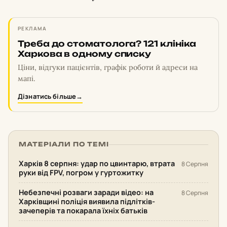
РЕКЛАМА
Треба до стоматолога? 121 клініка
Харкова в одному списку
Ціни, відгуки пацієнтів, графік роботи й адреси на
мапі.
Дізнатись більше
→
МАТЕРІАЛИ ПО ТЕМІ
Харків 8 серпня: удар по цвинтарю, втрата
8 Серпня
руки від FPV, погром у гуртожитку
Небезпечні розваги заради відео: на
8 Серпня
Харківщині поліція виявила підлітків-
зачеперів та покарала їхніх батьків