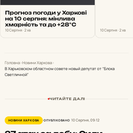
Прогноз погоди у Харкові
на 10 серпня: мінлива
хмарність та до +28°С
10 Серпня · 2 хв
10 Серпня · 2 хв
Головна
›
Новини Харкова
›
В Харьковском областном совете новый депутат от “Блока
Светличной”
ЧИТАЙТЕ ДАЛІ
10 Серпня, 09:12
НОВИНИ ХАРКОВА
ОПУБЛІКОВАНО