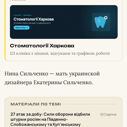
Стоматології Харкова
121 клініка з цінами, відгуками та графіком роботи
Нина Сильченко — мать украинской
дизайнера Екатерины Сильченко.
МАТЕРІАЛИ ПО ТЕМІ
27 атак за добу: Сили оборони відбили
10 Серпня
штурми росіян на Південно-
Слобожанському та Куп’янському