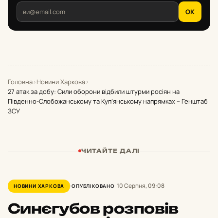
OK
Головна
›
Новини Харкова
›
27 атак за добу: Сили оборони відбили штурми росіян на
Південно-Слобожанському та Куп’янському напрямках – Генштаб
ЗСУ
ЧИТАЙТЕ ДАЛІ
10 Серпня, 09:08
НОВИНИ ХАРКОВА
ОПУБЛІКОВАНО
Синєгубов розповів