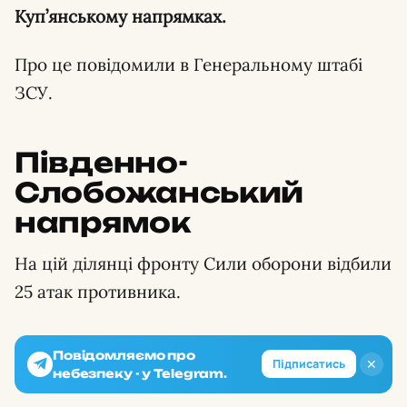
Куп’янському напрямках.
Про це повідомили в Генеральному штабі
ЗСУ.
Південно-
Слобожанський
напрямок
На цій ділянці фронту Сили оборони відбили
25 атак противника.
Повідомляємо про
✕
Підписатись
небезпеку - у Telegram.