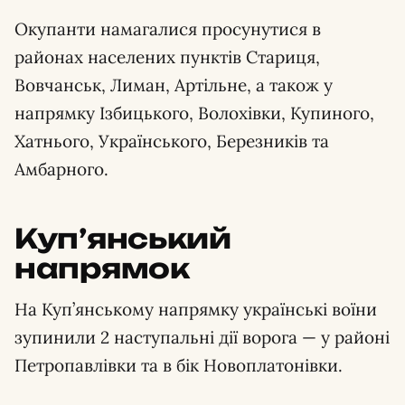
Окупанти намагалися просунутися в
районах населених пунктів Стариця,
Вовчанськ, Лиман, Артільне, а також у
напрямку Ізбицького, Волохівки, Купиного,
Хатнього, Українського, Березників та
Амбарного.
Куп’янський
напрямок
На Куп’янському напрямку українські воїни
зупинили 2 наступальні дії ворога — у районі
Петропавлівки та в бік Новоплатонівки.