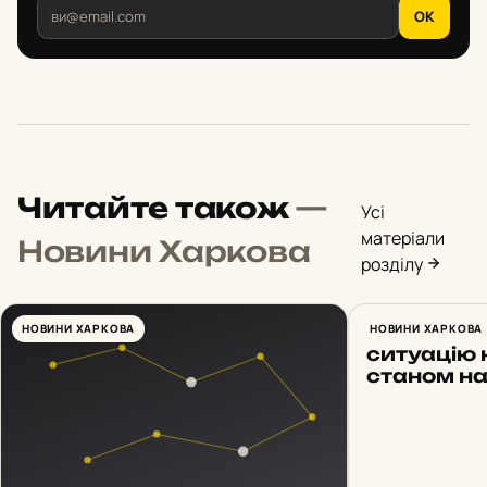
OK
Читайте також
—
Усі
матеріали
Новини Харкова
розділу
НОВИНИ ХАРКОВА
Синєгубов
НОВИНИ ХАРКОВА
ситуацію 
станом на