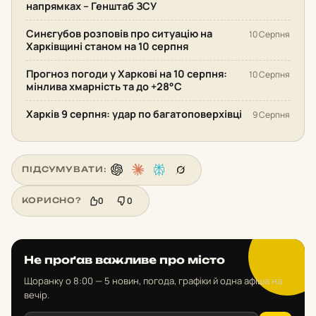
напрямках – Генштаб ЗСУ
Синєгубов розповів про ситуацію на
10 Серпня
Харківщині станом на 10 серпня
Прогноз погоди у Харкові на 10 серпня:
10 Серпня
мінлива хмарність та до +28°С
Харків 9 серпня: удар по багатоповерхівці
9 Серпня
ПІДСУМУВАТИ:
0
0
КОРИСНО?
Не проґав важливе про місто
Щоранку о 8:00 — 5 новин, погода, графіки й одна афіша на
вечір.