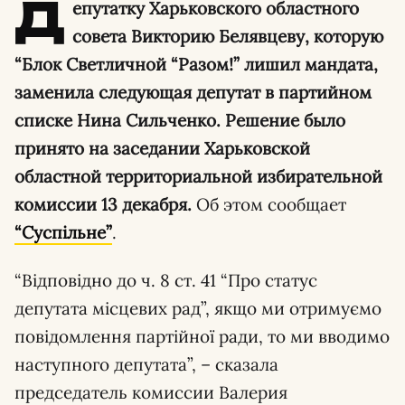
Д
епутатку Харьковского областного
совета Викторию Белявцеву, которую
“Блок Светличной “Разом!” лишил мандата,
заменила следующая депутат в партийном
списке Нина Сильченко. Решение было
принято на заседании Харьковской
областной территориальной избирательной
комиссии 13 декабря.
Об этом сообщает
“Суспільне”
.
“Відповідно до ч. 8 ст. 41 “Про статус
депутата місцевих рад”, якщо ми отримуємо
повідомлення партійної ради, то ми вводимо
наступного депутата”, – сказала
председатель комиссии Валерия