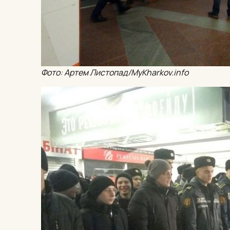
Фото: Артем Листопад/MyKharkov.info