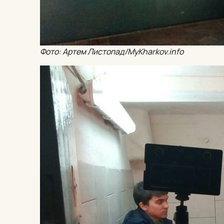
Фото: Артем Листопад/MyKharkov.info