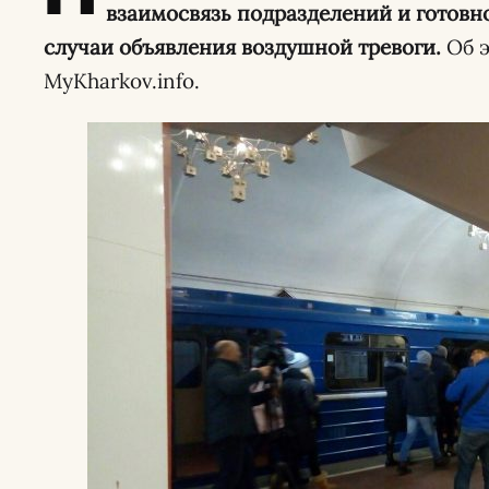
взаимосвязь подразделений и готовно
случаи объявления воздушной тревоги.
Об э
MyKharkov.info.