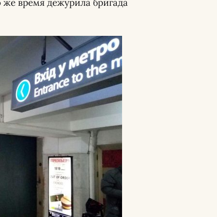
о же время дежурила бригада