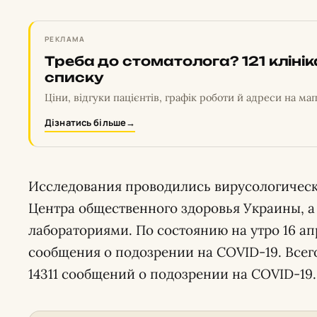
РЕКЛАМА
Треба до стоматолога? 121 кліні
списку
Ціни, відгуки пацієнтів, графік роботи й адреси на мап
Дізнатись більше
→
Исследования проводились вирусологичес
Центра общественного здоровья Украины, 
лабораториями. По состоянию на утро 16 ап
сообщения о подозрении на COVID-19. Всего
14311 сообщений о подозрении на COVID-19.