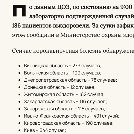
П
о данным ЦОЗ, по состоянию на 9:00 1
лабораторно подтвержденный случай C
186 пациентов выздоровели. За сутки зафик
этом сообщили в Министерстве охраны здо
Сейчас коронавирусная болезнь обнаружен
Винницкая область – 279 случаев;
Волынская область – 109 случаев;
Днепропетровская область – 78 случаев;
Донецкая область – 12 случаев;
Житомирская область – 162 случая;
Закарпатская область – 116 случаев;
Запорожская область – 115 случаев;
Ивано-Франковская область – 401 случай;
Кировоградская область – 198 случаев;
Киев – 644 случая;