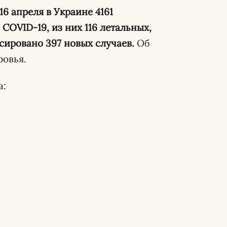
6 апреля в Украине 4161
OVID-19, из них 116 летальных,
сировано 397 новых случаев.
Об
ровья.
а: