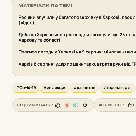
МАТЕРІАЛИ ПО ТЕМІ
Росіяни влучили у багатоповерхівку в Харкові: двоє 
(відео)
Доба на Харківщині: троє людей загинули, ще 25 пор
Харкову та області
Прогноз погоди у Харкові на 9 серпня: мінлива хмарн
Харків 8 серпня: удар по цвинтарю, втрата руки від F
#Covid-19
#инфекция
#карантин
#коронавирус
0
ПІДСУМУВАТИ:
КОРИСНО?