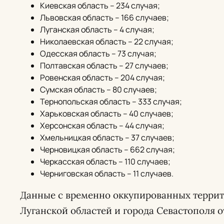
Киевская область – 234 случая;
Львовская область – 166 случаев;
Луганская область – 4 случая;
Николаевская область – 22 случая;
Одесская область – 73 случая;
Полтавская область – 27 случаев;
Ровенская область – 204 случая;
Сумская область – 80 случаев;
Тернопольская область – 333 случая;
Харьковская область – 40 случаев;
Херсонская область – 44 случая;
Хмельницкая область – 37 случаев;
Черновицкая область – 662 случая;
Черкасская область – 110 случаев;
Черниговская область – 11 случаев.
Данные с временно оккупированных террит
Луганской областей и города Севастополя о