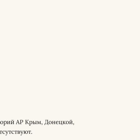
орий АР Крым, Донецкой,
тсутствуют.